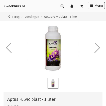
Menu
Kweekhuis.nl
Terug
Voedingen
Aptus Fulvic blast - 1 liter
Aptus Fulvic blast - 1 liter