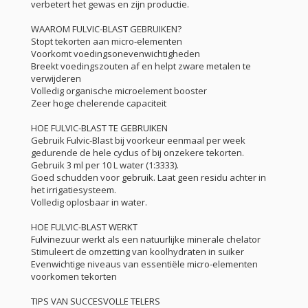
verbetert het gewas en zijn productie.
WAAROM FULVIC-BLAST GEBRUIKEN?
Stopt tekorten aan micro-elementen
Voorkomt voedingsonevenwichtigheden
Breekt voedingszouten af en helpt zware metalen te
verwijderen
Volledig organische microelement booster
Zeer hoge chelerende capaciteit
HOE FULVIC-BLAST TE GEBRUIKEN
Gebruik Fulvic-Blast bij voorkeur eenmaal per week
gedurende de hele cyclus of bij onzekere tekorten.
Gebruik 3 ml per 10 L water (1:3333).
Goed schudden voor gebruik. Laat geen residu achter in
het irrigatiesysteem.
Volledig oplosbaar in water.
HOE FULVIC-BLAST WERKT
Fulvinezuur werkt als een natuurlijke minerale chelator
Stimuleert de omzetting van koolhydraten in suiker
Evenwichtige niveaus van essentiële micro-elementen
voorkomen tekorten
TIPS VAN SUCCESVOLLE TELERS