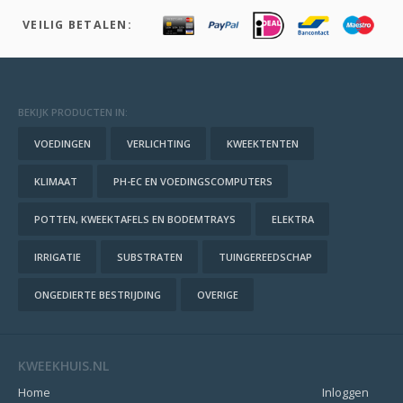
VEILIG BETALEN:
BEKIJK PRODUCTEN IN:
VOEDINGEN
VERLICHTING
KWEEKTENTEN
KLIMAAT
PH-EC EN VOEDINGSCOMPUTERS
POTTEN, KWEEKTAFELS EN BODEMTRAYS
ELEKTRA
IRRIGATIE
SUBSTRATEN
TUINGEREEDSCHAP
ONGEDIERTE BESTRIJDING
OVERIGE
KWEEKHUIS.NL
Home
Inloggen