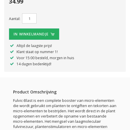
34.99
Aantal:
IN WINKELMANDJE
Altijd de laagste prijs!
Klant staat op nummer 1!
Voor 15:00 besteld, morgen in huis
14 dagen bedenktijd!
Product Omschrijving
Fulvic-Blast is een complete booster van micro-elementen
die wordt gebruikt om planten te ontgiften en tekorten aan
micro-elementen te bestrijden. Het wordt direct in de plant
opgenomen en verbetert de opname van bestaande
micro-elementen. Het mengsel van laagmoleculair
fulvinezuur, plantenstimulatoren en micro-elementen