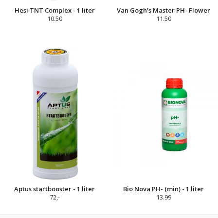
Hesi TNT Complex - 1 liter
Van Gogh's Master PH- Flower
10.50
11.50
Aptus startbooster - 1 liter
Bio Nova PH- (min) - 1 liter
72,-
13.99