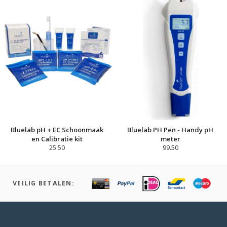
Bluelab pH + EC Schoonmaak
Bluelab PH Pen - Handy pH
en Calibratie kit
meter
25.50
99.50
VEILIG BETALEN: