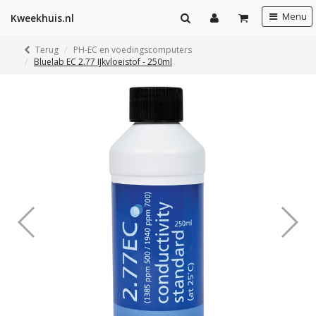
Menu
Kweekhuis.nl
Terug
PH-EC en voedingscomputers
Bluelab EC 2.77 IJkvloeistof - 250ml