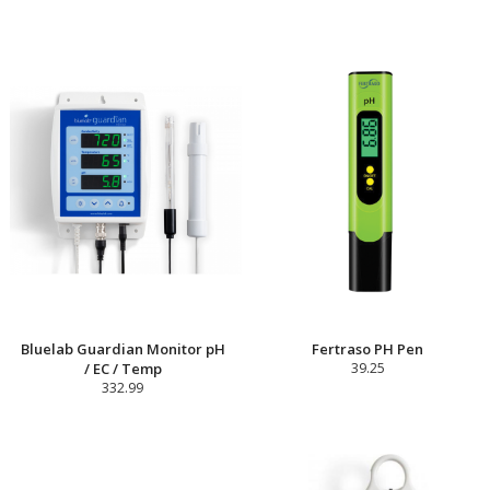
Bluelab Guardian Monitor pH
Fertraso PH Pen
/ EC / Temp
39.25
332.99