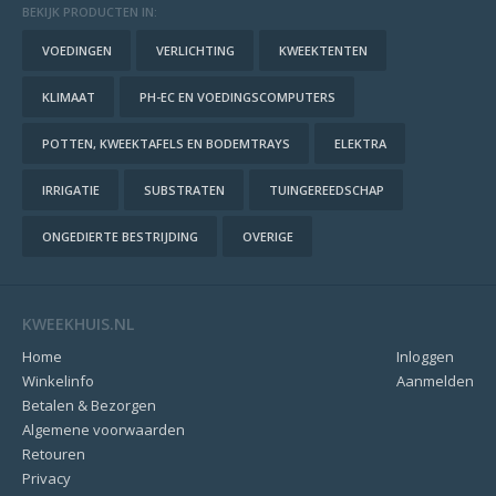
BEKIJK PRODUCTEN IN:
VOEDINGEN
VERLICHTING
KWEEKTENTEN
KLIMAAT
PH-EC EN VOEDINGSCOMPUTERS
POTTEN, KWEEKTAFELS EN BODEMTRAYS
ELEKTRA
IRRIGATIE
SUBSTRATEN
TUINGEREEDSCHAP
ONGEDIERTE BESTRIJDING
OVERIGE
KWEEKHUIS.NL
Home
Inloggen
Winkelinfo
Aanmelden
Betalen & Bezorgen
Algemene voorwaarden
Retouren
Privacy