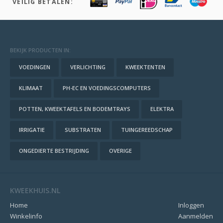
VEILIG BETALEN:
BEKIJK PRODUCTEN IN:
VOEDINGEN
VERLICHTING
KWEEKTENTEN
KLIMAAT
PH-EC EN VOEDINGSCOMPUTERS
POTTEN, KWEEKTAFELS EN BODEMTRAYS
ELEKTRA
IRRIGATIE
SUBSTRATEN
TUINGEREEDSCHAP
ONGEDIERTE BESTRIJDING
OVERIGE
KWEEKHUIS.NL
Home
Inloggen
Winkelinfo
Aanmelden