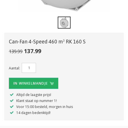
Can-Fan 4-Speed 460 m³ RK 160 S
137.99
139.99
Aantal:
IN WINKELMANDJE
Altijd de laagste prijs!
Klant staat op nummer 1!
Voor 15:00 besteld, morgen in huis
14 dagen bedenktijd!