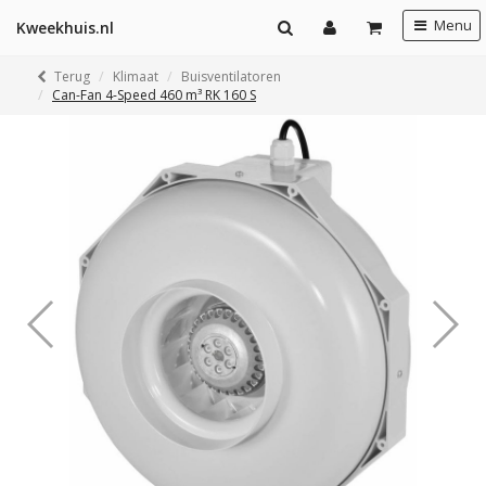
Menu
Kweekhuis.nl
Terug
Klimaat
Buisventilatoren
Can-Fan 4-Speed 460 m³ RK 160 S