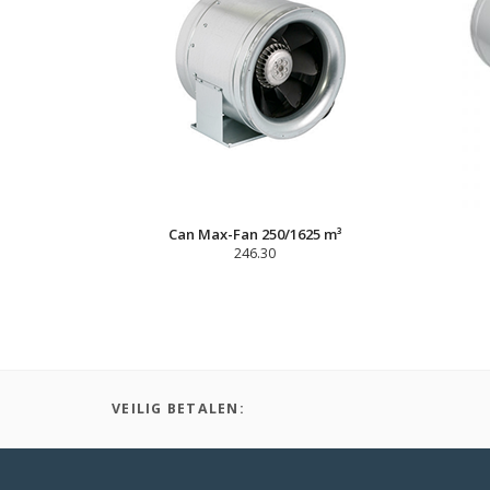
Can Max-Fan 250/1625 m³
246.30
VEILIG BETALEN: