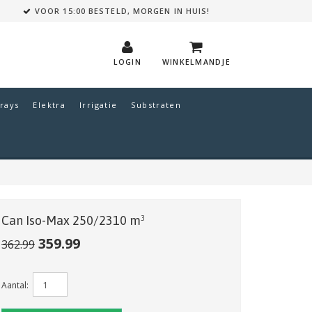
VOOR 15:00 BESTELD, MORGEN IN HUIS!
LOGIN
WINKELMANDJE
rays
Elektra
Irrigatie
Substraten
Can Iso-Max 250/2310 m³
359.99
362.99
Aantal: