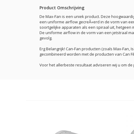
Product Omschrijving
De Max-Fan is een uniek product. Deze hoogwaardige
een uniforme airflow gecreÃ«erd in de vorm van een 
soortgelijke apparaten als een spiraal uit, hetgeen m
De uniforme airflow in de vorm van een jetstraal ma
gevolg.
Erg Belangrijk! Can-Fan producten (zoals Max-Fan, 
gecombineerd worden met de producten van Can Filter
Voor het allerbeste resultaat adviseren wij u om de