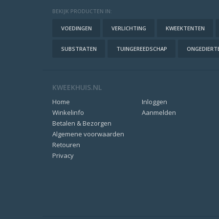
BEKIJK PRODUCTEN IN:
VOEDINGEN
VERLICHTING
KWEEKTENTEN
SUBSTRATEN
TUINGEREEDSCHAP
ONGEDIERTE
KWEEKHUIS.NL
Home
Inloggen
Winkelinfo
Aanmelden
Betalen & Bezorgen
Algemene voorwaarden
Retouren
Privacy