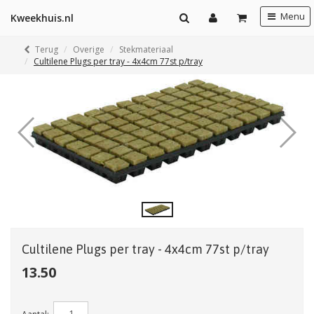
Menu
Kweekhuis.nl
Terug
Overige
Stekmateriaal
Cultilene Plugs per tray - 4x4cm 77st p/tray
Cultilene Plugs per tray - 4x4cm 77st p/tray
13.50
Aantal: