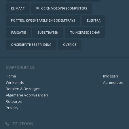
KLIMAAT
PH-EC EN VOEDINGSCOMPUTERS
POTTEN, KWEEKTAFELS EN BODEMTRAYS
ELEKTRA
IRRIGATIE
SUBSTRATEN
TUINGEREEDSCHAP
ONGEDIERTE BESTRIJDING
OVERIGE
KWEEKHUIS.NL
Home
Inloggen
Winkelinfo
Aanmelden
Betalen & Bezorgen
Algemene voorwaarden
Retouren
Privacy
TELEFOON