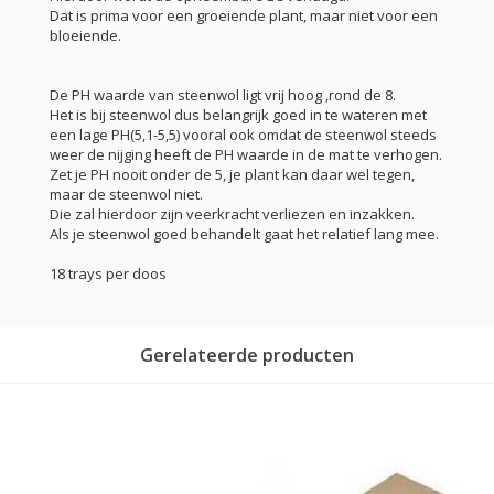
Dat is prima voor een groeiende plant, maar niet voor een
bloeiende.
De PH waarde van steenwol ligt vrij hoog ,rond de 8.
Het is bij steenwol dus belangrijk goed in te wateren met
een lage PH(5,1-5,5) vooral ook omdat de steenwol steeds
weer de nijging heeft de PH waarde in de mat te verhogen.
Zet je PH nooit onder de 5, je plant kan daar wel tegen,
maar de steenwol niet.
Die zal hierdoor zijn veerkracht verliezen en inzakken.
Als je steenwol goed behandelt gaat het relatief lang mee.
18 trays per doos
Gerelateerde producten