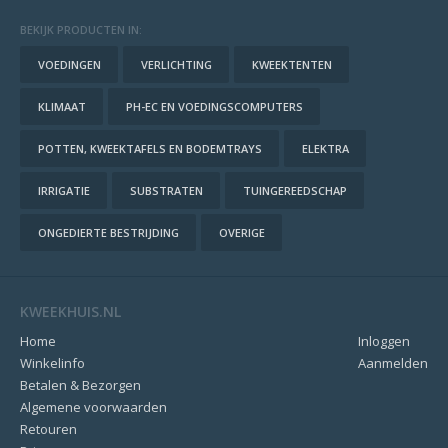
BEKIJK PRODUCTEN IN:
VOEDINGEN
VERLICHTING
KWEEKTENTEN
KLIMAAT
PH-EC EN VOEDINGSCOMPUTERS
POTTEN, KWEEKTAFELS EN BODEMTRAYS
ELEKTRA
IRRIGATIE
SUBSTRATEN
TUINGEREEDSCHAP
ONGEDIERTE BESTRIJDING
OVERIGE
KWEEKHUIS.NL
Home
Inloggen
Winkelinfo
Aanmelden
Betalen & Bezorgen
Algemene voorwaarden
Retouren