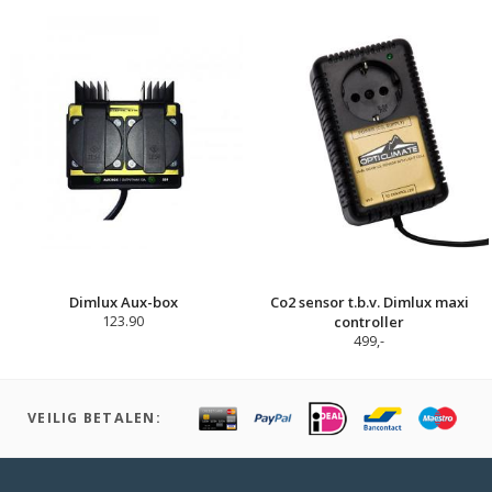
Dimlux Aux-box
Co2 sensor t.b.v. Dimlux maxi
123.90
controller
499,-
VEILIG BETALEN: