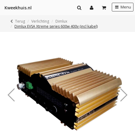
Menu
Kweekhuis.nl
Terug
Verlichting
Dimlux
Dimlux EVSA Xtreme series 600w 400v (incl kabel)