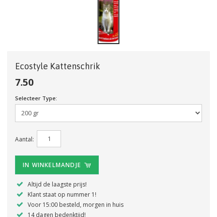
Ecostyle Kattenschrik
7.50
Selecteer Type:
Aantal:
IN WINKELMANDJE
Altijd de laagste prijs!
Klant staat op nummer 1!
Voor 15:00 besteld, morgen in huis
14 dagen bedenktijd!