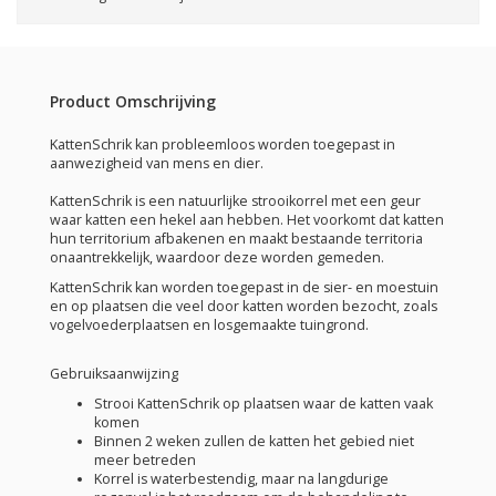
Product Omschrijving
KattenSchrik kan probleemloos worden toegepast in
aanwezigheid van mens en dier.
KattenSchrik is een natuurlijke strooikorrel met een geur
waar katten een hekel aan hebben. Het voorkomt dat katten
hun territorium afbakenen en maakt bestaande territoria
onaantrekkelijk, waardoor deze worden gemeden.
KattenSchrik kan worden toegepast in de sier- en moestuin
en op plaatsen die veel door katten worden bezocht, zoals
vogelvoederplaatsen en losgemaakte tuingrond.
Gebruiksaanwijzing
Strooi KattenSchrik op plaatsen waar de katten vaak
komen
Binnen 2 weken zullen de katten het gebied niet
meer betreden
Korrel is waterbestendig, maar na langdurige