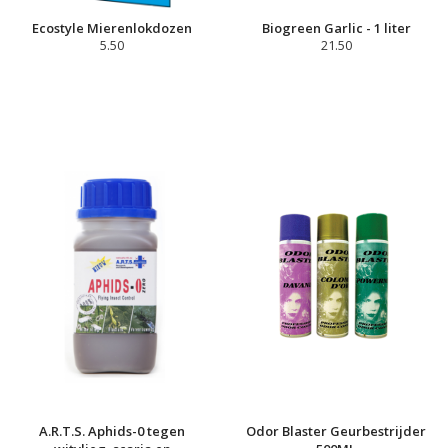
Ecostyle Mierenlokdozen
Biogreen Garlic - 1 liter
5.50
21.50
A.R.T.S. Aphids-0 tegen
Odor Blaster Geurbestrijder