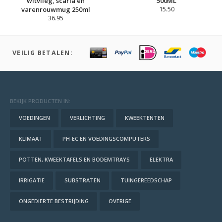
witvlieg, scaria en
500ML
varenrouwmug 250ml
15.50
36.95
VEILIG BETALEN:
BEKIJK PRODUCTEN IN:
VOEDINGEN
VERLICHTING
KWEEKTENTEN
KLIMAAT
PH-EC EN VOEDINGSCOMPUTERS
POTTEN, KWEEKTAFELS EN BODEMTRAYS
ELEKTRA
IRRIGATIE
SUBSTRATEN
TUINGEREEDSCHAP
ONGEDIERTE BESTRIJDING
OVERIGE