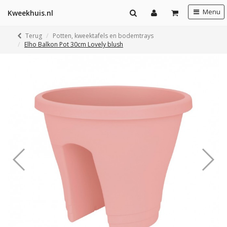
Menu
Kweekhuis.nl
Terug
Potten, kweektafels en bodemtrays
Elho Balkon Pot 30cm Lovely blush