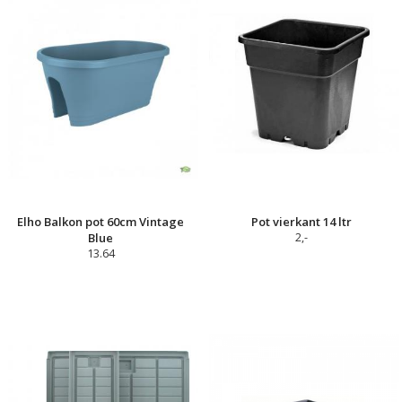
Elho Balkon pot 60cm Vintage
Pot vierkant 14 ltr
Blue
2,-
13.64