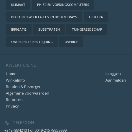
KLIMAAT
PH-EC EN VOEDINGSCOMPUTERS
POTTEN, KWEEKTAFELS EN BODEMTRAYS
ELEKTRA
IRRIGATIE
SUBSTRATEN
TUINGEREEDSCHAP
ONGEDIERTE BESTRIJDING
OVERIGE
KWEEKHUIS.NL
Home
Inloggen
Winkelinfo
Aanmelden
Betalen & Bezorgen
Algemene voorwaarden
Retouren
Privacy
TELEFOON
+31348342131 of 0049-21578959999