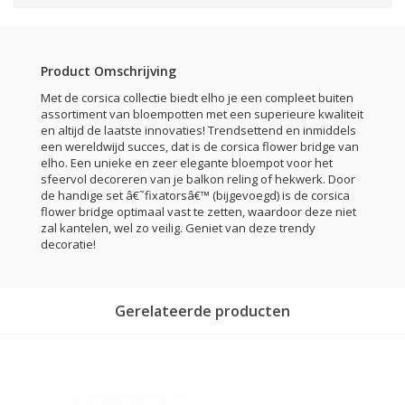
Product Omschrijving
Met de corsica collectie biedt elho je een compleet buiten
assortiment van bloempotten met een superieure kwaliteit
en altijd de laatste innovaties! Trendsettend en inmiddels
een wereldwijd succes, dat is de corsica flower bridge van
elho. Een unieke en zeer elegante bloempot voor het
sfeervol decoreren van je balkon reling of hekwerk. Door
de handige set â€˜fixatorsâ€™ (bijgevoegd) is de corsica
flower bridge optimaal vast te zetten, waardoor deze niet
zal kantelen, wel zo veilig. Geniet van deze trendy
decoratie!
Gerelateerde producten