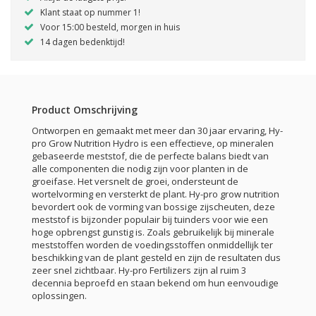
Klant staat op nummer 1!
Voor 15:00 besteld, morgen in huis
14 dagen bedenktijd!
Product Omschrijving
Ontworpen en gemaakt met meer dan 30 jaar ervaring, Hy-
pro Grow Nutrition Hydro is een effectieve, op mineralen
gebaseerde meststof, die de perfecte balans biedt van
alle componenten die nodig zijn voor planten in de
groeifase. Het versnelt de groei, ondersteunt de
wortelvorming en versterkt de plant. Hy-pro grow nutrition
bevordert ook de vorming van bossige zijscheuten, deze
meststof is bijzonder populair bij tuinders voor wie een
hoge opbrengst gunstig is. Zoals gebruikelijk bij minerale
meststoffen worden de voedingsstoffen onmiddellijk ter
beschikking van de plant gesteld en zijn de resultaten dus
zeer snel zichtbaar. Hy-pro Fertilizers zijn al ruim 3
decennia beproefd en staan bekend om hun eenvoudige
oplossingen.