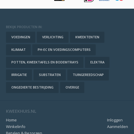
BEKIJK PRODUCTEN IN:
VOEDINGEN
VERLICHTING
KWEEKTENTEN
KLIMAAT
PH-EC EN VOEDINGSCOMPUTERS
POTTEN, KWEEKTAFELS EN BODEMTRAYS
ELEKTRA
IRRIGATIE
SUBSTRATEN
TUINGEREEDSCHAP
ONGEDIERTE BESTRIJDING
OVERIGE
KWEEKHUIS.NL
Home
Inloggen
Winkelinfo
Aanmelden
Betalen & Bezorgen