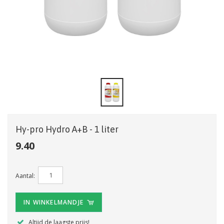
Hy-pro Hydro A+B - 1 liter
9.40
Aantal:
IN WINKELMANDJE
Altijd de laagste prijs!