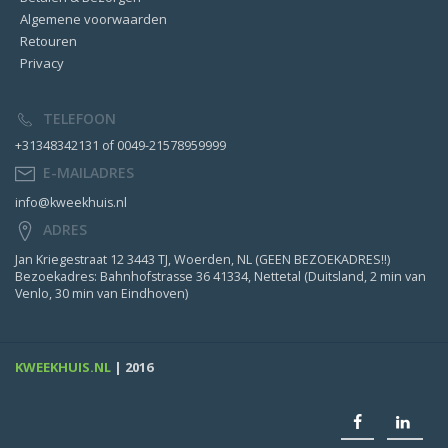
Algemene voorwaarden
Retouren
Privacy
TELEFOON
+31348342131 of 0049-21578959999
E-MAILADRES
info@kweekhuis.nl
ADRES
Jan Kriegestraat 12 3443 TJ, Woerden, NL (GEEN BEZOEKADRES!!)
Bezoekadres: Bahnhofstrasse 36 41334, Nettetal (Duitsland, 2 min van
Venlo, 30 min van Eindhoven)
KWEEKHUIS.NL
| 2016