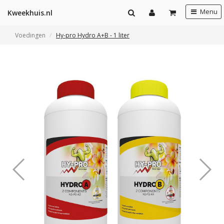
Menu
Kweekhuis.nl
Voedingen
Hy-pro Hydro A+B - 1 liter