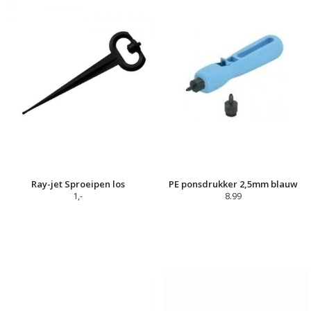
Ray-jet Sproeipen los
PE ponsdrukker 2,5mm blauw
1,-
8.99