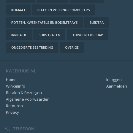
KLIMAAT
PH-EC EN VOEDINGSCOMPUTERS
POTTEN, KWEEKTAFELS EN BODEMTRAYS
ELEKTRA
IRRIGATIE
SUBSTRATEN
TUINGEREEDSCHAP
ONGEDIERTE BESTRIJDING
OVERIGE
KWEEKHUIS.NL
Home
Inloggen
Winkelinfo
Aanmelden
Betalen & Bezorgen
Algemene voorwaarden
Retouren
Privacy
TELEFOON