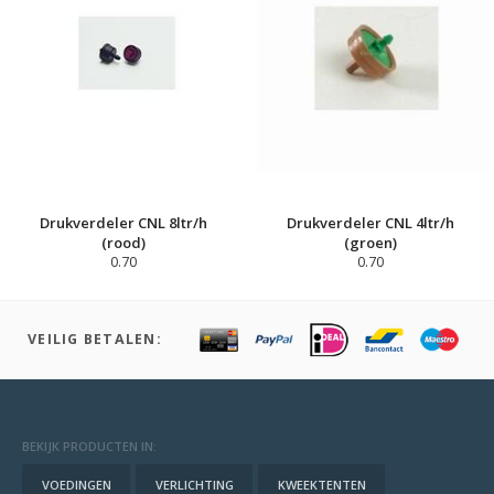
Drukverdeler CNL 8ltr/h
Drukverdeler CNL 4ltr/h
(rood)
(groen)
0.70
0.70
VEILIG BETALEN:
BEKIJK PRODUCTEN IN:
VOEDINGEN
VERLICHTING
KWEEKTENTEN