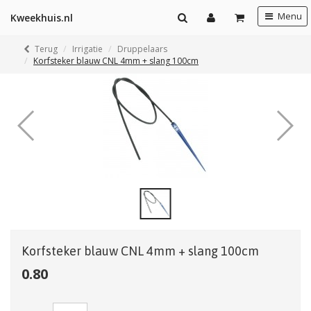
Menu
Kweekhuis.nl
Terug
Irrigatie
Druppelaars
Korfsteker blauw CNL 4mm + slang 100cm
Korfsteker blauw CNL 4mm + slang 100cm
0.80