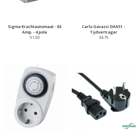
Sigma Krachtautomaat - 63
Carlo Gavazzi DAA51 -
Amp. - 4 pole
Tijdvertrager
51.50
34.75