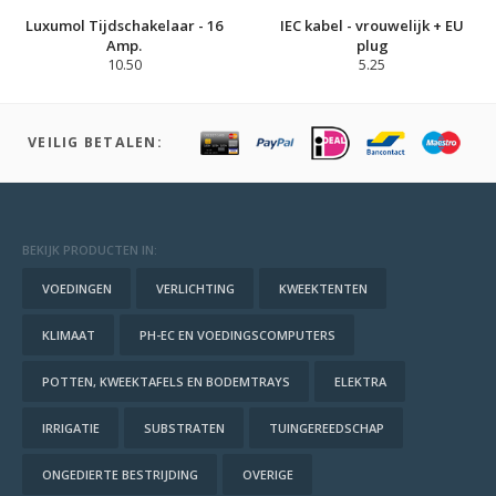
Luxumol Tijdschakelaar - 16
IEC kabel - vrouwelijk + EU
Amp.
plug
10.50
5.25
VEILIG BETALEN:
BEKIJK PRODUCTEN IN:
VOEDINGEN
VERLICHTING
KWEEKTENTEN
KLIMAAT
PH-EC EN VOEDINGSCOMPUTERS
POTTEN, KWEEKTAFELS EN BODEMTRAYS
ELEKTRA
IRRIGATIE
SUBSTRATEN
TUINGEREEDSCHAP
ONGEDIERTE BESTRIJDING
OVERIGE