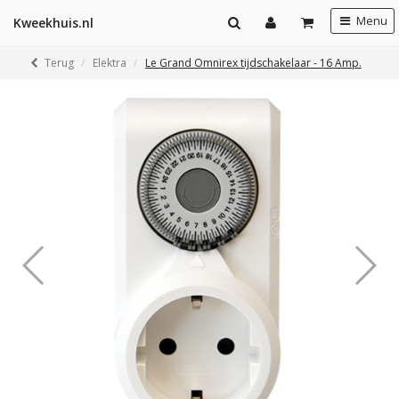
Menu
Kweekhuis.nl
Terug
Elektra
Le Grand Omnirex tijdschakelaar - 16 Amp.