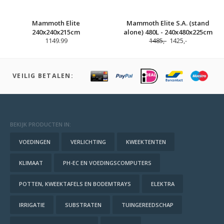
Mammoth Elite
Mammoth Elite S.A. (stand
240x240x215cm
alone) 480L - 240x480x225cm
1149.99
1485,-
1425,-
VEILIG BETALEN:
BEKIJK PRODUCTEN IN:
VOEDINGEN
VERLICHTING
KWEEKTENTEN
KLIMAAT
PH-EC EN VOEDINGSCOMPUTERS
POTTEN, KWEEKTAFELS EN BODEMTRAYS
ELEKTRA
IRRIGATIE
SUBSTRATEN
TUINGEREEDSCHAP