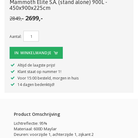
Mammoth Elite S.A. (stand alone) 900L -
450x900x225cm
2699,-
2849,-
Aantal:
IN WINKELMANDJE
Altijd de laagste prijs!
Klant staat op nummer 1!
Voor 15:00 besteld, morgen in huis
14 dagen bedenktijd!
Product Omschrijving
Lichtreflectie: 95%
Materiaal: 600D Maylar
Deuren: voorzijde 1, achterzijde 1, zijkant 2