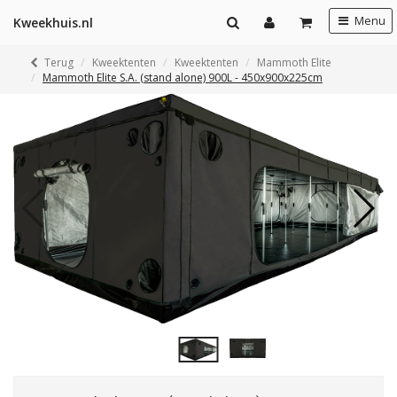
Menu
Kweekhuis.nl
Terug
Kweektenten
Kweektenten
Mammoth Elite
Mammoth Elite S.A. (stand alone) 900L - 450x900x225cm