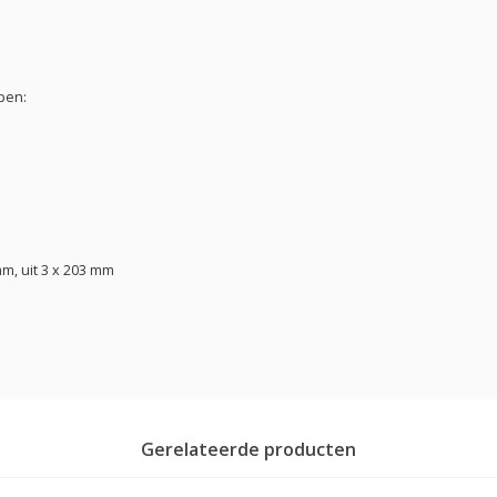
pen:
m, uit 3 x 203 mm
Gerelateerde producten