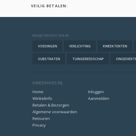
VEILIG BETALEN:
BEKIJK PRODUCTEN IN:
VOEDINGEN
VERLICHTING
KWEEKTENTEN
SUBSTRATEN
TUINGEREEDSCHAP
ONGEDIERTE
KWEEKHUIS.NL
Home
Inloggen
Winkelinfo
Aanmelden
Betalen & Bezorgen
Algemene voorwaarden
Retouren
Privacy