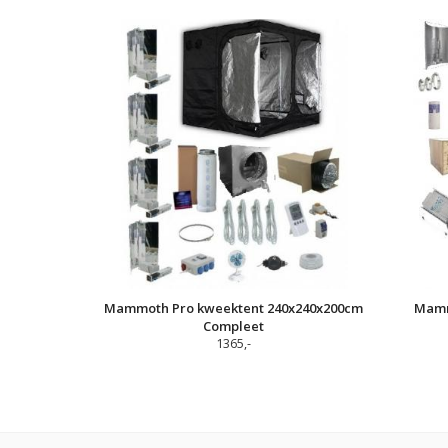
Mammoth Pro kweektent 240x240x200cm
Mamm
Compleet
1365,-