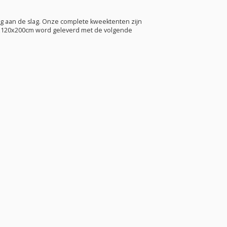
g aan de slag. Onze complete kweektenten zijn
20x120x200cm word geleverd met de volgende