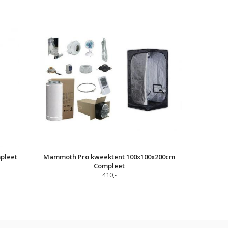
pleet
Mammoth Pro kweektent 100x100x200cm
Compleet
410,-