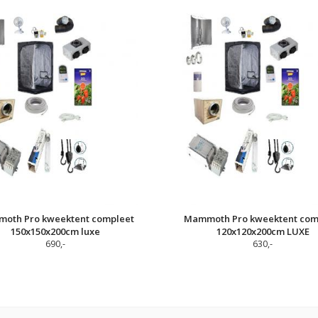
oth Pro kweektent compleet
Mammoth Pro kweektent com
150x150x200cm luxe
120x120x200cm LUXE
690,-
630,-