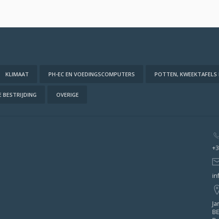
KLIMAAT
PH-EC EN VOEDINGSCOMPUTERS
POTTEN, KWEEKTAFELS
 BESTRIJDING
OVERIGE
+3
in
Ja
BE