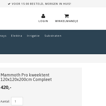
VOOR 15:00 BESTELD, MORGEN IN HUIS!
LOGIN
WINKELMANDJE
rays
Elektra
Irrigatie
Substraten
Mammoth Pro kweektent
120x120x200cm Compleet
420,-
Aantal: