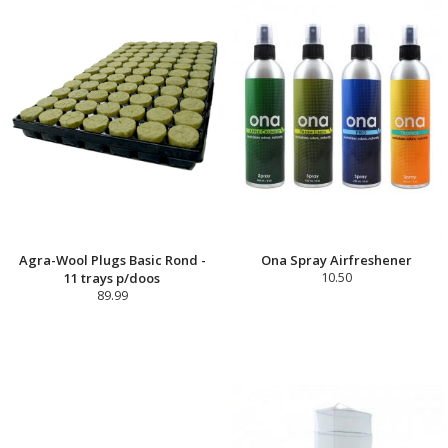
Agra-Wool Plugs Basic Rond -
Ona Spray Airfreshener
11 trays p/doos
10.50
89.99