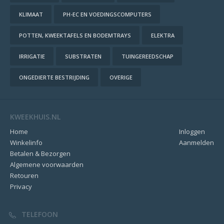
KLIMAAT
PH-EC EN VOEDINGSCOMPUTERS
POTTEN, KWEEKTAFELS EN BODEMTRAYS
ELEKTRA
IRRIGATIE
SUBSTRATEN
TUINGEREEDSCHAP
ONGEDIERTE BESTRIJDING
OVERIGE
KWEEKHUIS.NL
Home
Inloggen
Winkelinfo
Aanmelden
Betalen & Bezorgen
Algemene voorwaarden
Retouren
Privacy
TELEFOON