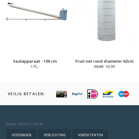
Sealapparaat - 100 cm
Fruit net rond diameter 62cm
175,-
19.99
18.99
VEILIG BETALEN:
BEKIJK PRODUCTEN IN:
VOEDINGEN
VERLICHTING
KWEEKTENTEN