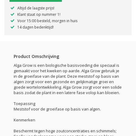
Altijd de laagste prijs!
Klant staat op nummer 1!
Voor 15:00 besteld, morgen in huis
14 dagen bedenktijd!
Product Omschrijving
Alga Grow is een biologische basisvoeding die speciaal is
gemaakt voor het kweken op aarde. Alga Grow gebruik je
in de groeifase van de plant. Deze meststof op basis van
algen zorgt voor een gezonde en gelijkmatige groei en
goede wortelontwikkeling. Alga Grow zorgt voor een solide
basis zodat de plant in een latere fase volop kan bloeien.
Toepassing
Meststof voor de groeifase op basis van algen.
Kenmerken
Beschermt tegen hoge zoutconcentraties en schimmels;