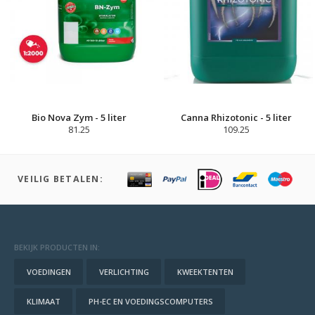
Bio Nova Zym - 5 liter
Canna Rhizotonic - 5 liter
81.25
109.25
VEILIG BETALEN:
BEKIJK PRODUCTEN IN:
VOEDINGEN
VERLICHTING
KWEEKTENTEN
KLIMAAT
PH-EC EN VOEDINGSCOMPUTERS