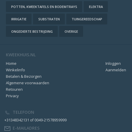
POTTEN, KWEEKTAFELS EN BODEMTRAYS
ELEKTRA
IRRIGATIE
SUBSTRATEN
TUINGEREEDSCHAP
ONGEDIERTE BESTRIJDING
OVERIGE
KWEEKHUIS.NL
Home
Inloggen
Winkelinfo
Aanmelden
Betalen & Bezorgen
Algemene voorwaarden
Retouren
Privacy
TELEFOON
+31348342131 of 0049-21578959999
E-MAILADRES