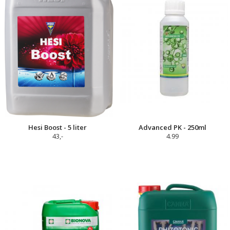
Hesi Boost - 5 liter
Advanced PK - 250ml
43,-
4.99