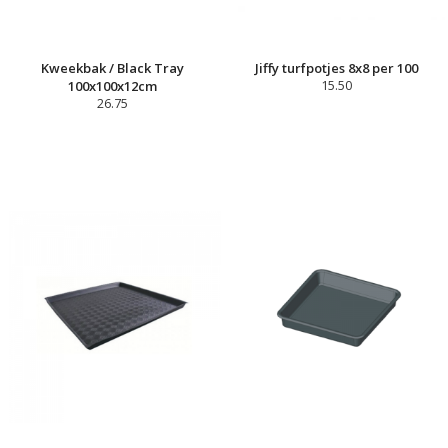
Kweekbak / Black Tray
Jiffy turfpotjes 8x8 per 100
100x100x12cm
15.50
26.75