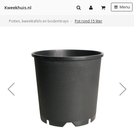
Menu
Kweekhuis.nl
Potten, kweektafels en bodemtrays
Pot rond 15 liter