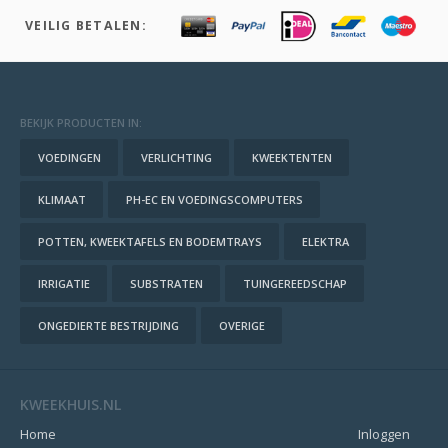
VEILIG BETALEN:
BEKIJK PRODUCTEN IN:
VOEDINGEN
VERLICHTING
KWEEKTENTEN
KLIMAAT
PH-EC EN VOEDINGSCOMPUTERS
POTTEN, KWEEKTAFELS EN BODEMTRAYS
ELEKTRA
IRRIGATIE
SUBSTRATEN
TUINGEREEDSCHAP
ONGEDIERTE BESTRIJDING
OVERIGE
KWEEKHUIS.NL
Home
Inloggen