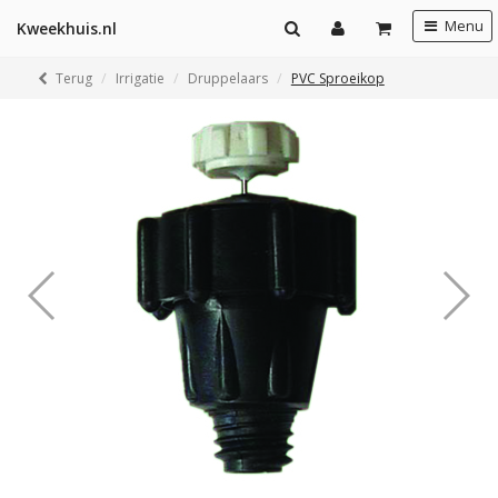
Menu
Kweekhuis.nl
Terug
Irrigatie
Druppelaars
PVC Sproeikop