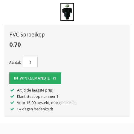
PVC Sproeikop
0.70
Aantal:
IN WINKELMANDJE
Altijd de laagste prijs!
Klant staat op nummer 1!
Voor 15:00 besteld, morgen in huis
14 dagen bedenktijd!