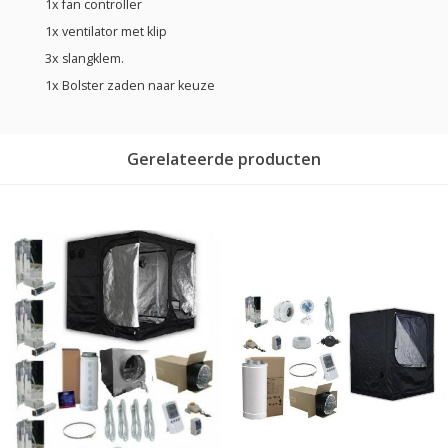
1x fan controller
1x ventilator met klip
3x slangklem.
1x Bolster zaden naar keuze
Gerelateerde producten