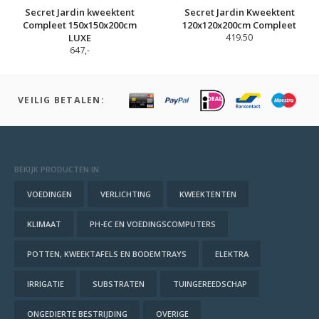
Secret Jardin kweektent
Secret Jardin Kweektent
Compleet 150x150x200cm
120x120x200cm Compleet
LUXE
419.50
647,-
VEILIG BETALEN:
BEKIJK PRODUCTEN IN:
VOEDINGEN
VERLICHTING
KWEEKTENTEN
KLIMAAT
PH-EC EN VOEDINGSCOMPUTERS
POTTEN, KWEEKTAFELS EN BODEMTRAYS
ELEKTRA
IRRIGATIE
SUBSTRATEN
TUINGEREEDSCHAP
ONGEDIERTE BESTRIJDING
OVERIGE