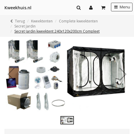
Menu
Kweekhuis.nl
Terug
Kweektenten
Complete kweektenten
Secret Jardin
Secret Jardin kweektent 240x120x200cm Compleet