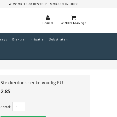
VOOR 15:00 BESTELD, MORGEN IN HUIS!
LOGIN
WINKELMANDJE
rays
Elektra
Irrigatie
Substraten
Stekkerdoos - enkelvoudig EU
2.85
Aantal: