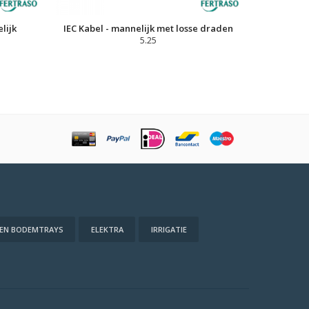
lijk
IEC Kabel - mannelijk met losse draden
5.25
 EN BODEMTRAYS
ELEKTRA
IRRIGATIE