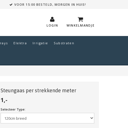
VOOR 15:00 BESTELD, MORGEN IN HUIS!
LOGIN
WINKELMANDJE
rays
Elektra
Irrigatie
Substraten
Steungaas per strekkende meter
1,-
Selecteer Type: