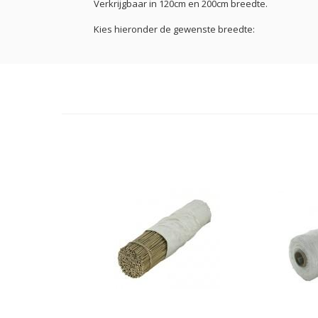
Verkrijgbaar in 120cm en 200cm breedte.
Kies hieronder de gewenste breedte: