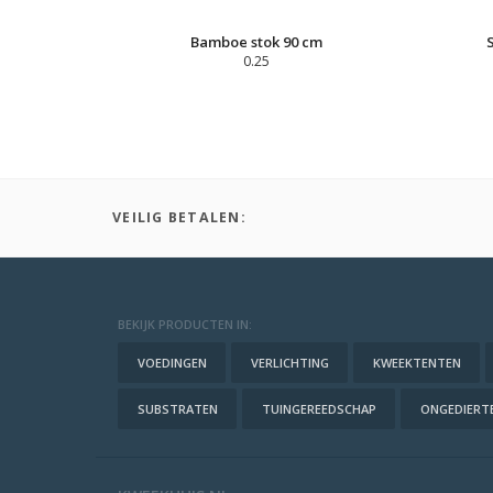
Bamboe stok 90 cm
0.25
VEILIG BETALEN:
BEKIJK PRODUCTEN IN:
VOEDINGEN
VERLICHTING
KWEEKTENTEN
SUBSTRATEN
TUINGEREEDSCHAP
ONGEDIERTE