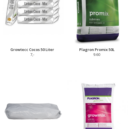
Growtecc Cocos 50 Liter
Plagron Promix 50L
7,-
9.60