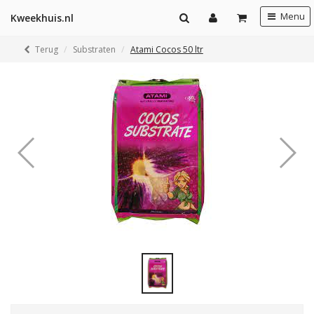
Menu
Kweekhuis.nl
Terug
Substraten
Atami Cocos 50 ltr