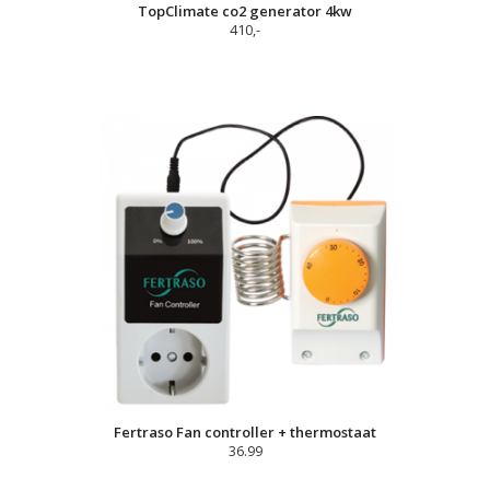
TopClimate co2 generator 4kw
410,-
Fertraso Fan controller + thermostaat
36.99