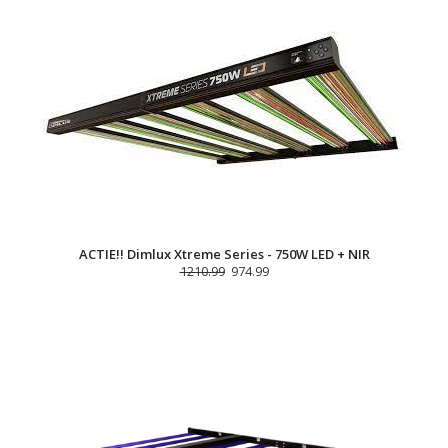
ACTIE!! Dimlux Xtreme Series - 750W LED + NIR
1210.99
974.99