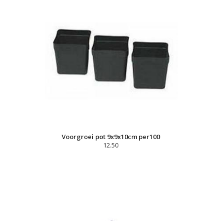
Voorgroei pot 9x9x10cm per100
12.50