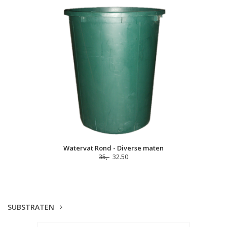
Watervat Rond - Diverse maten
35,-
32.50
SUBSTRATEN