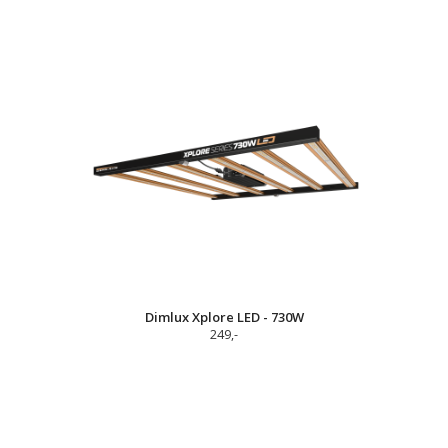
Dimlux Xplore LED - 730W
249,-