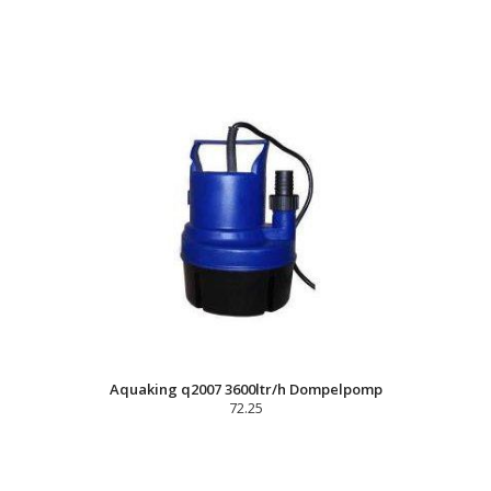
Aquaking q2007 3600ltr/h Dompelpomp
72.25