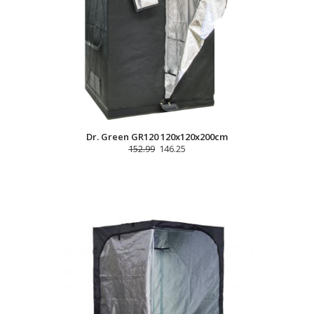
Dr. Green GR120 120x120x200cm
152.99
146.25