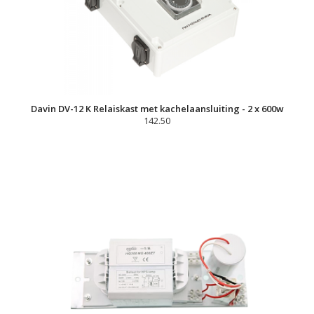
Davin DV-12 K Relaiskast met kachelaansluiting - 2 x 600w
142.50