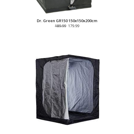
Dr. Green GR150 150x150x200cm
189.99
179.99