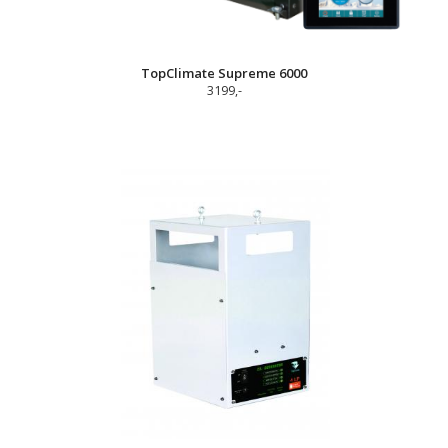
TopClimate Supreme 6000
3199,-