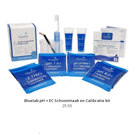
Bluelab pH + EC Schoonmaak en Calibratie kit
25.50