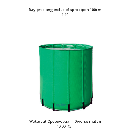
Ray-jet slang inclusief sproeipen 100cm
1.10
Watervat Opvouwbaar - Diverse maten
49.99
45,-