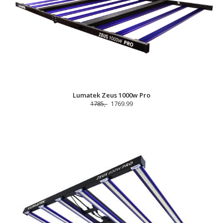
Lumatek Zeus 1000w Pro
1785,-
1769.99