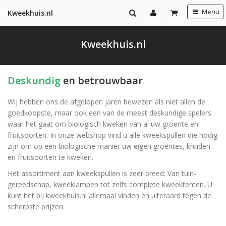
Menu
Kweekhuis.nl
Kweekhuis.nl
Deskundig
en betrouwbaar
Wij hebben ons de afgelopen jaren bewezen als niet allen de
goedkoopste, maar ook een van de meest deskundige spelers
waar het gaat om biologisch kweken van al uw groente en
fruitsoorten. In onze webshop vind u alle kweekspullen die nodig
zijn om op een biologische manier uw eigen groentes, kruiden
en fruitsoorten te kweken.
Het assortiment aan kweekspullen is zeer breed: Van tuin-
gereedschap, kweeklampen tot zelfs complete kweektenten. U
kunt het bij kweekhuis.nl allemaal vinden en uiteraard tegen de
scherpste prijzen.