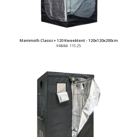
Mammoth Classic+ 120 Kweektent - 120x120x200cm
118.50
115.25