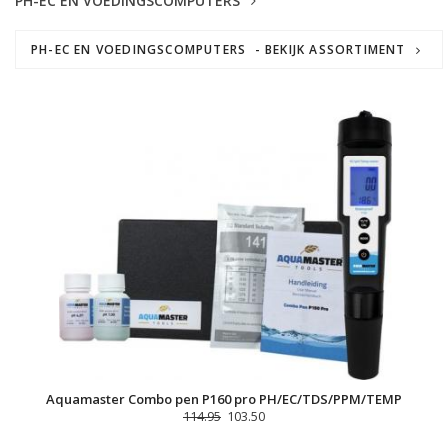
PH-EC EN VOEDINGSCOMPUTERS
PH-EC EN VOEDINGSCOMPUTERS - BEKIJK ASSORTIMENT
Aquamaster Combo pen P160 pro PH/EC/TDS/PPM/TEMP
114.95
103.50