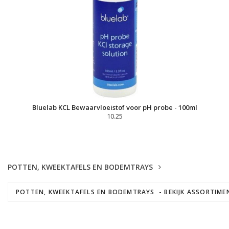
Bluelab KCL Bewaarvloeistof voor pH probe - 100ml
10.25
POTTEN, KWEEKTAFELS EN BODEMTRAYS
POTTEN, KWEEKTAFELS EN BODEMTRAYS - BEKIJK ASSORTIM