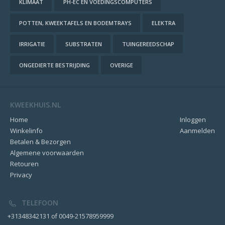
KLIMAAT
PH-EC EN VOEDINGSCOMPUTERS
POTTEN, KWEEKTAFELS EN BODEMTRAYS
ELEKTRA
IRRIGATIE
SUBSTRATEN
TUINGEREEDSCHAP
ONGEDIERTE BESTRIJDING
OVERIGE
KWEEKHUIS.NL
Home
Inloggen
Winkelinfo
Aanmelden
Betalen & Bezorgen
Algemene voorwaarden
Retouren
Privacy
TELEFOON
+31348342131 of 0049-21578959999