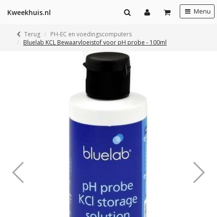
Menu
Kweekhuis.nl
Terug
PH-EC en voedingscomputers
Bluelab KCL Bewaarvloeistof voor pH probe - 100ml