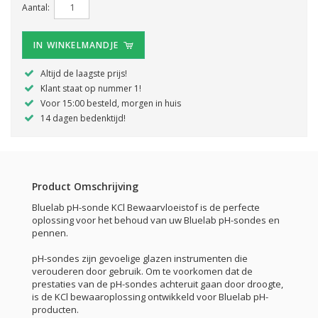
Aantal:
IN WINKELMANDJE
Altijd de laagste prijs!
Klant staat op nummer 1!
Voor 15:00 besteld, morgen in huis
14 dagen bedenktijd!
Product Omschrijving
Bluelab pH-sonde KCl Bewaarvloeistof is de perfecte
oplossing voor het behoud van uw Bluelab pH-sondes en
pennen.
pH-sondes zijn gevoelige glazen instrumenten die
verouderen door gebruik. Om te voorkomen dat de
prestaties van de pH-sondes achteruit gaan door droogte,
is de KCl bewaaroplossing ontwikkeld voor Bluelab pH-
producten.