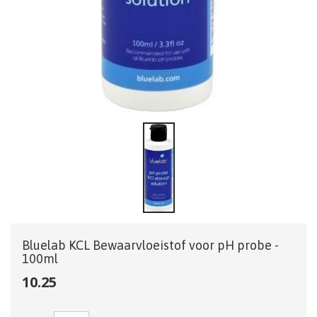
Bluelab KCL Bewaarvloeistof voor pH probe -
100ml
10.25