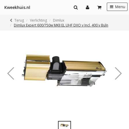
Menu
Kweekhuis.nl
Terug
Verlichting
Dimlux
Dimlux Expert 600/750w MKII EL UHF DXO v Incl. 400 v Buln