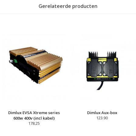
Gerelateerde producten
Dimlux EVSA Xtreme series
Dimlux Aux-box
600w 400v (incl kabel)
123.90
178.25