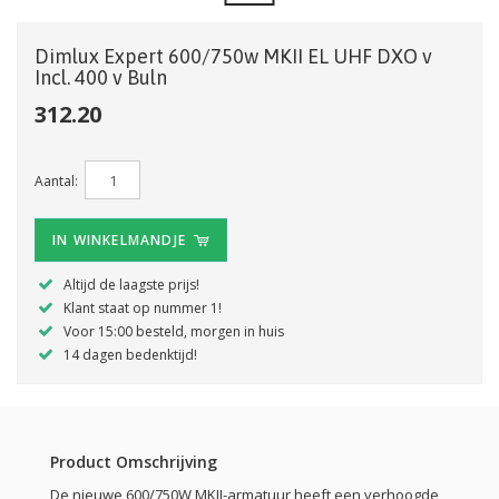
Dimlux Expert 600/750w MKII EL UHF DXO v
Incl. 400 v Buln
312.20
Aantal:
IN WINKELMANDJE
Altijd de laagste prijs!
Klant staat op nummer 1!
Voor 15:00 besteld, morgen in huis
14 dagen bedenktijd!
Product Omschrijving
De nieuwe 600/750W MKII-armatuur heeft een verhoogde