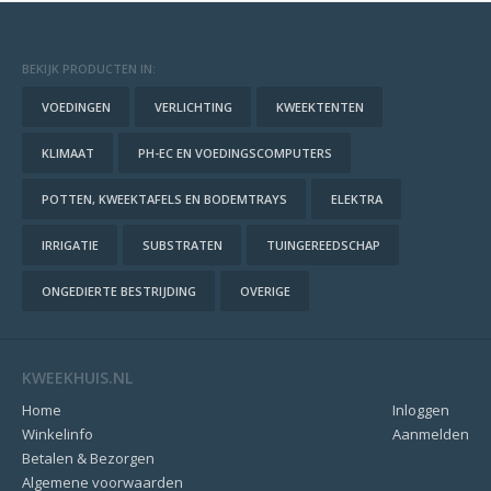
BEKIJK PRODUCTEN IN:
VOEDINGEN
VERLICHTING
KWEEKTENTEN
KLIMAAT
PH-EC EN VOEDINGSCOMPUTERS
POTTEN, KWEEKTAFELS EN BODEMTRAYS
ELEKTRA
IRRIGATIE
SUBSTRATEN
TUINGEREEDSCHAP
ONGEDIERTE BESTRIJDING
OVERIGE
KWEEKHUIS.NL
Home
Inloggen
Winkelinfo
Aanmelden
Betalen & Bezorgen
Algemene voorwaarden