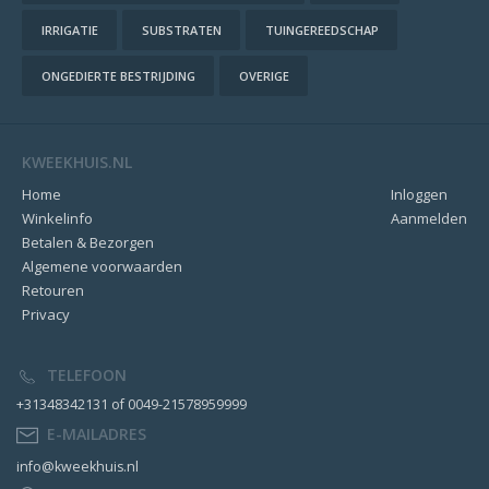
IRRIGATIE
SUBSTRATEN
TUINGEREEDSCHAP
ONGEDIERTE BESTRIJDING
OVERIGE
KWEEKHUIS.NL
Home
Inloggen
Winkelinfo
Aanmelden
Betalen & Bezorgen
Algemene voorwaarden
Retouren
Privacy
TELEFOON
+31348342131 of 0049-21578959999
E-MAILADRES
info@kweekhuis.nl