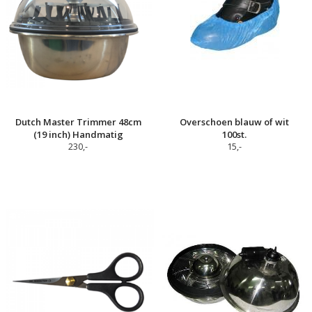
Dutch Master Trimmer 48cm
Overschoen blauw of wit
(19 inch) Handmatig
100st.
230,-
15,-