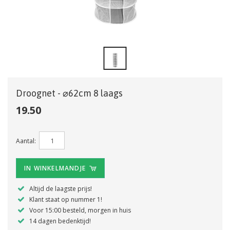
Droognet - ⌀62cm 8 laags
19.50
Aantal:
IN WINKELMANDJE
Altijd de laagste prijs!
Klant staat op nummer 1!
Voor 15:00 besteld, morgen in huis
14 dagen bedenktijd!