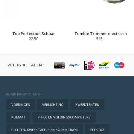
Top Perfection Schaar
Tumble Trimmer electrisch
22.50
515,-
VEILIG BETALEN:
BEKIJK PRODUCTEN IN:
VOEDINGEN
VERLICHTING
KWEEKTENTEN
KLIMAAT
PH-EC EN VOEDINGSCOMPUTERS
POTTEN, KWEEKTAFELS EN BODEMTRAYS
ELEKTRA