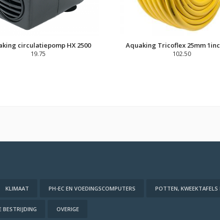
king circulatiepomp HX 2500
Aquaking Tricoflex 25mm 1in
19.75
102.50
KLIMAAT
PH-EC EN VOEDINGSCOMPUTERS
POTTEN, KWEEKTAFELS
 BESTRIJDING
OVERIGE