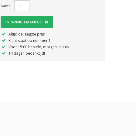
Aantal:
IN WINKELMANDJE
Altijd de laagste prijs!
Klant staat op nummer 1!
Voor 15:00 besteld, morgen in huis
14 dagen bedenktijd!