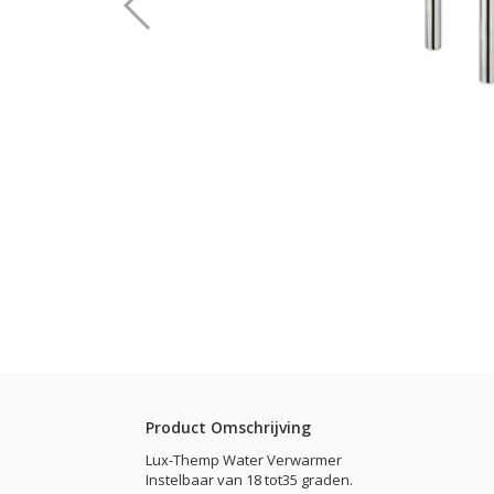
Product Omschrijving
Lux-Themp Water Verwarmer
Instelbaar van 18 tot35 graden.