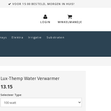
VOOR 15:00 BESTELD, MORGEN IN HUIS!
LOGIN
WINKELMANDJE
rays
Elektra
Irrigatie
Substraten
Lux-Themp Water Verwarmer
13.15
Selecteer Type: