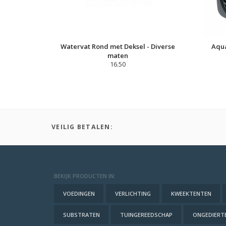
Watervat Rond met Deksel - Diverse
Aqua
maten
16.50
VEILIG BETALEN:
BEKIJK PRODUCTEN IN:
VOEDINGEN
VERLICHTING
KWEEKTENTEN
SUBSTRATEN
TUINGEREEDSCHAP
ONGEDIERTE