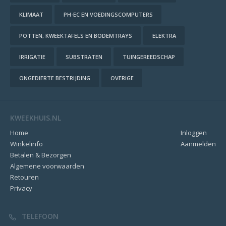
KLIMAAT
PH-EC EN VOEDINGSCOMPUTERS
POTTEN, KWEEKTAFELS EN BODEMTRAYS
ELEKTRA
IRRIGATIE
SUBSTRATEN
TUINGEREEDSCHAP
ONGEDIERTE BESTRIJDING
OVERIGE
KWEEKHUIS.NL
Home
Inloggen
Winkelinfo
Aanmelden
Betalen & Bezorgen
Algemene voorwaarden
Retouren
Privacy
TELEFOON