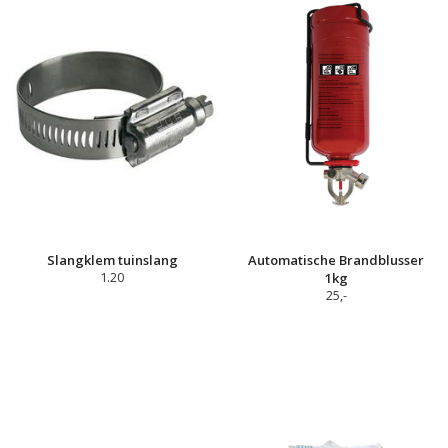
Slangklem tuinslang
Automatische Brandblusser
1.20
1kg
25,-