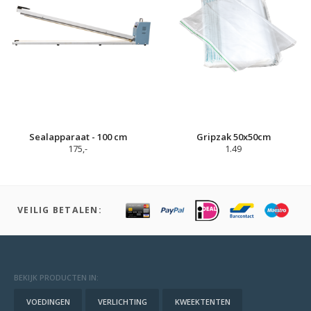
Sealapparaat - 100 cm
Gripzak 50x50cm
175,-
1.49
VEILIG BETALEN:
BEKIJK PRODUCTEN IN:
VOEDINGEN
VERLICHTING
KWEEKTENTEN