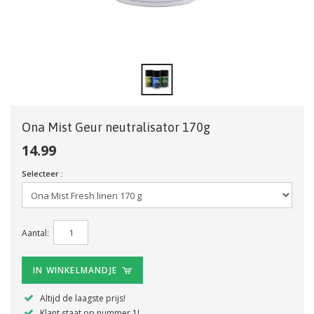
Ona Mist Geur neutralisator 170g
14.99
Selecteer :
Aantal:
IN WINKELMANDJE
Altijd de laagste prijs!
Klant staat op nummer 1!