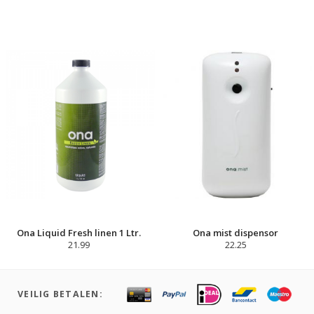
Ona Liquid Fresh linen 1 Ltr.
Ona mist dispensor
21.99
22.25
VEILIG BETALEN: