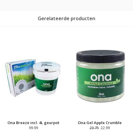
Gerelateerde producten
Ona Breeze incl. 4L geurpot
Ona Gel Apple Crumble
99.99
23.75
22.99