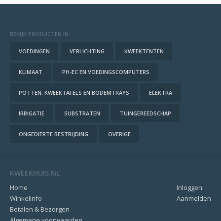
BEKIJK PRODUCTEN IN:
VOEDINGEN
VERLICHTING
KWEEKTENTEN
KLIMAAT
PH-EC EN VOEDINGSCOMPUTERS
POTTEN, KWEEKTAFELS EN BODEMTRAYS
ELEKTRA
IRRIGATIE
SUBSTRATEN
TUINGEREEDSCHAP
ONGEDIERTE BESTRIJDING
OVERIGE
KWEEKHUIS.NL
Home
Inloggen
Winkelinfo
Aanmelden
Betalen & Bezorgen
Algemene voorwaarden