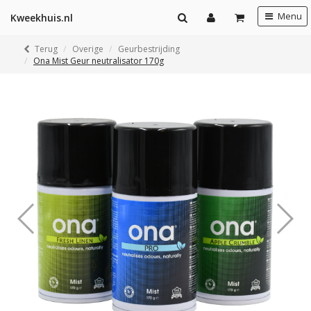
Menu
Kweekhuis.nl
Terug
Overige
Geurbestrijding
Ona Mist Geur neutralisator 170g