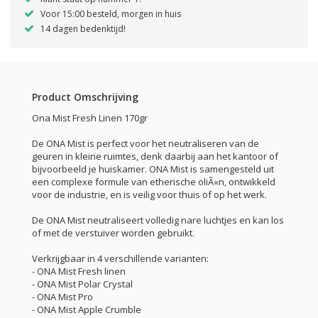
Voor 15:00 besteld, morgen in huis
14 dagen bedenktijd!
Product Omschrijving
Ona Mist Fresh Linen 170gr
De ONA Mist is perfect voor het neutraliseren van de
geuren in kleine ruimtes, denk daarbij aan het kantoor of
bijvoorbeeld je huiskamer. ONA Mist is samengesteld uit
een complexe formule van etherische oliÃ«n, ontwikkeld
voor de industrie, en is veilig voor thuis of op het werk.
De ONA Mist neutraliseert volledig nare luchtjes en kan los
of met de verstuiver worden gebruikt.
Verkrijgbaar in 4 verschillende varianten:
- ONA Mist Fresh linen
- ONA Mist Polar Crystal
- ONA Mist Pro
- ONA Mist Apple Crumble