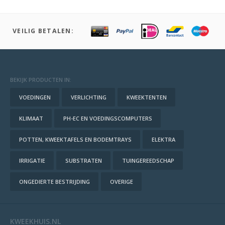
VEILIG BETALEN:
BEKIJK PRODUCTEN IN:
VOEDINGEN
VERLICHTING
KWEEKTENTEN
KLIMAAT
PH-EC EN VOEDINGSCOMPUTERS
POTTEN, KWEEKTAFELS EN BODEMTRAYS
ELEKTRA
IRRIGATIE
SUBSTRATEN
TUINGEREEDSCHAP
ONGEDIERTE BESTRIJDING
OVERIGE
KWEEKHUIS.NL