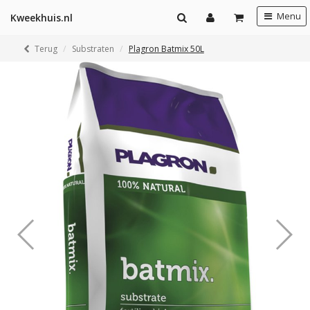
Menu
Kweekhuis.nl
Terug
Substraten
Plagron Batmix 50L