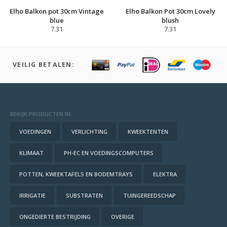
Elho Balkon pot 30cm Vintage
Elho Balkon Pot 30cm Lovely
blue
blush
7.31
7.31
VEILIG BETALEN:
BEKIJK PRODUCTEN IN:
VOEDINGEN
VERLICHTING
KWEEKTENTEN
KLIMAAT
PH-EC EN VOEDINGSCOMPUTERS
POTTEN, KWEEKTAFELS EN BODEMTRAYS
ELEKTRA
IRRIGATIE
SUBSTRATEN
TUINGEREEDSCHAP
ONGEDIERTE BESTRIJDING
OVERIGE