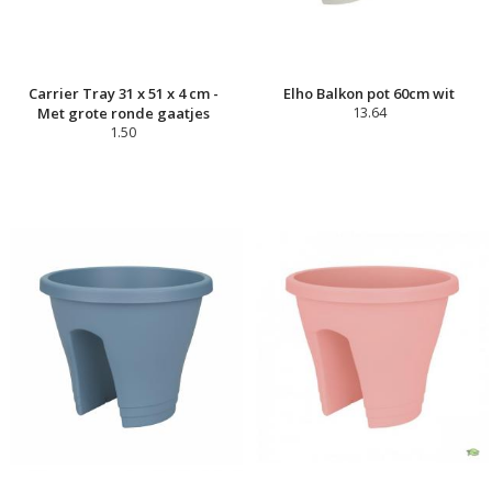
Carrier Tray 31 x 51 x 4 cm -
Elho Balkon pot 60cm wit
Met grote ronde gaatjes
13.64
1.50