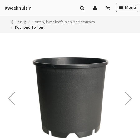
Menu
Kweekhuis.nl
Terug
Potten, kweektafels en bodemtrays
Pot rond 15 liter