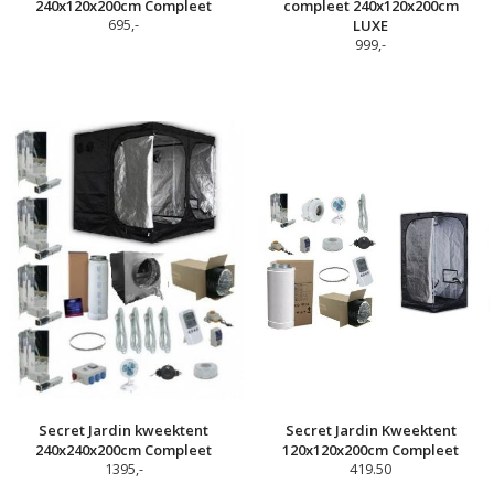
240x120x200cm Compleet
compleet 240x120x200cm
695,-
LUXE
999,-
Secret Jardin kweektent
Secret Jardin Kweektent
240x240x200cm Compleet
120x120x200cm Compleet
1395,-
419.50