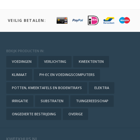
VEILIG BETALEN:
BEKIJK PRODUCTEN IN:
VOEDINGEN
VERLICHTING
KWEEKTENTEN
KLIMAAT
PH-EC EN VOEDINGSCOMPUTERS
POTTEN, KWEEKTAFELS EN BODEMTRAYS
ELEKTRA
IRRIGATIE
SUBSTRATEN
TUINGEREEDSCHAP
ONGEDIERTE BESTRIJDING
OVERIGE
KWEEKHUIS.NL