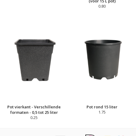
(voor 15 L pot)
0.80
Pot vierkant - Verschillende
Pot rond 15 liter
formaten - 0,5 tot 25 liter
1.75
0.25