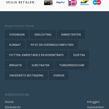
VEILIG BETALEN:
BEKIJK PRODUCTEN IN:
VOEDINGEN
VERLICHTING
KWEEKTENTEN
KLIMAAT
PH-EC EN VOEDINGSCOMPUTERS
POTTEN, KWEEKTAFELS EN BODEMTRAYS
ELEKTRA
IRRIGATIE
SUBSTRATEN
TUINGEREEDSCHAP
ONGEDIERTE BESTRIJDING
OVERIGE
KWEEKHUIS.NL
Home
Inloggen
Winkelinfo
Aanmelden