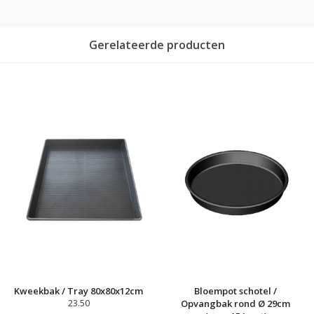
Gerelateerde producten
Kweekbak / Tray 80x80x12cm
Bloempot schotel /
23.50
Opvangbak rond Ø 29cm