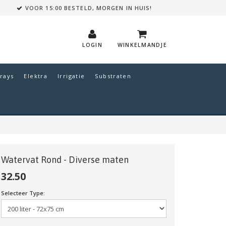
VOOR 15:00 BESTELD, MORGEN IN HUIS!
LOGIN
WINKELMANDJE
rays
Elektra
Irrigatie
Substraten
Watervat Rond - Diverse maten
32.50
Selecteer Type: