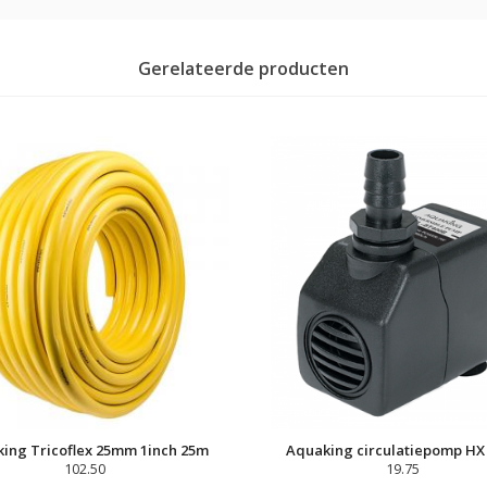
Gerelateerde producten
ing Tricoflex 25mm 1inch 25m
Aquaking circulatiepomp HX
102.50
19.75