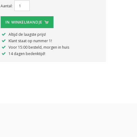
Aantal:
IN WINKELMANDJE
Altijd de laagste prijs!
Klant staat op nummer 1!
Voor 15:00 besteld, morgen in huis
14 dagen bedenktijd!