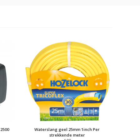
 2500
Waterslang geel 25mm 1inch Per
strekkende meter