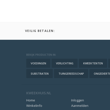
VEILIG BETALEN:
BEKIJK PRODUCTEN IN:
VOEDINGEN
VERLICHTING
KWEEKTENTEN
SUBSTRATEN
TUINGEREEDSCHAP
ONGEDIERTE
KWEEKHUIS.NL
Home
Inloggen
Winkelinfo
Aanmelden