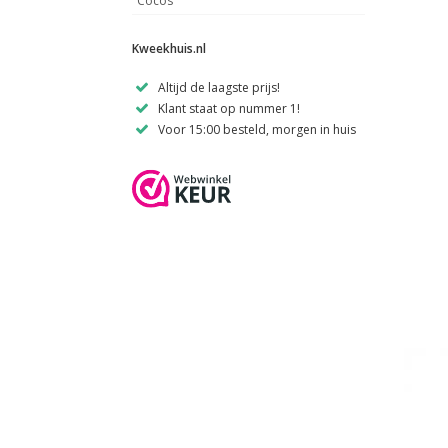
Cocos
Kweekhuis.nl
Altijd de laagste prijs!
Klant staat op nummer 1!
Voor 15:00 besteld, morgen in huis