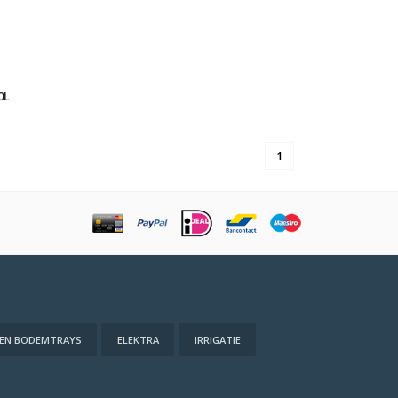
0L
1
 EN BODEMTRAYS
ELEKTRA
IRRIGATIE