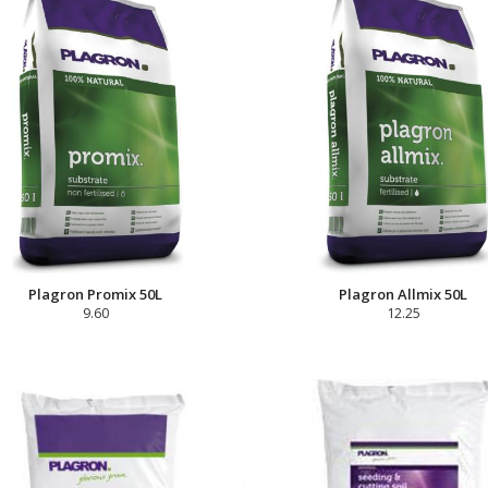
Plagron Promix 50L
Plagron Allmix 50L
9.60
12.25