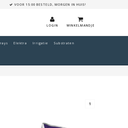
VOOR 15:00 BESTELD, MORGEN IN HUIS!
LOGIN
WINKELMANDJE
rays
Elektra
Irrigatie
Substraten
1