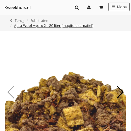
Menu
Kweekhuis.nl
Terug
Substraten
Agra-Wool Hydro X - 80 liter (mapito alternatief)