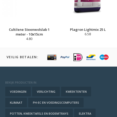
Cultilene Steenwolslab 1
Plagron Lightmix 25 L
meter - 10x15cm
6.58
4.80
VEILIG BETALEN:
BEKIJK PRODUCTEN IN:
VOEDINGEN
VERLICHTING
KWEEKTENTEN
KLIMAAT
PH-EC EN VOEDINGSCOMPUTERS
POTTEN, KWEEKTAFELS EN BODEMTRAYS
ELEKTRA