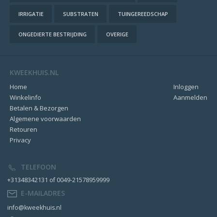
IRRIGATIE
SUBSTRATEN
TUINGEREEDSCHAP
ONGEDIERTE BESTRIJDING
OVERIGE
KWEEKHUIS.NL
Home
Inloggen
Winkelinfo
Aanmelden
Betalen & Bezorgen
Algemene voorwaarden
Retouren
Privacy
TELEFOON
+31348342131 of 0049-21578959999
E-MAILADRES
info@kweekhuis.nl