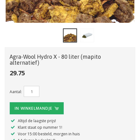
Agra-Wool Hydro X - 80 liter (mapito
alternatief)
29.75
Aantal:
IN WINKELMANDJE
Altijd de laagste prijs!
Klant staat op nummer 1!
Voor 15:00 besteld, morgen in huis