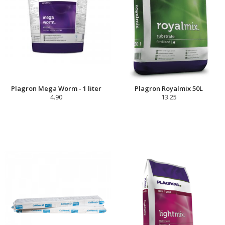
Plagron Mega Worm - 1 liter
Plagron Royalmix 50L
4.90
13.25