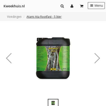
Menu
Kweekhuis.nl
Voedingen
Atami Ata Rootfast - 5 liter