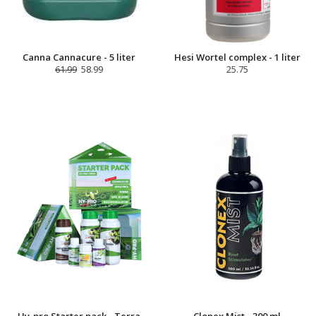
Canna Cannacure - 5 liter
Hesi Wortel complex - 1 liter
61.99
58.99
25.75