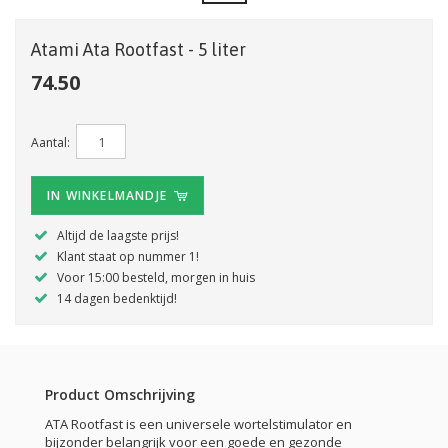
Atami Ata Rootfast - 5 liter
74.50
Aantal:
IN WINKELMANDJE
Altijd de laagste prijs!
Klant staat op nummer 1!
Voor 15:00 besteld, morgen in huis
14 dagen bedenktijd!
Product Omschrijving
ATA Rootfast is een universele wortelstimulator en
bijzonder belangrijk voor een goede en gezonde