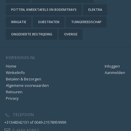
POTTEN, KWEEKTAFELS EN BODEMTRAYS
ELEKTRA
IRRIGATIE
SUBSTRATEN
TUINGEREEDSCHAP
ONGEDIERTE BESTRIJDING
OVERIGE
KWEEKHUIS.NL
Home
Inloggen
Winkelinfo
Aanmelden
Betalen & Bezorgen
Algemene voorwaarden
Retouren
Privacy
TELEFOON
+31348342131 of 0049-21578959999
E-MAILADRES