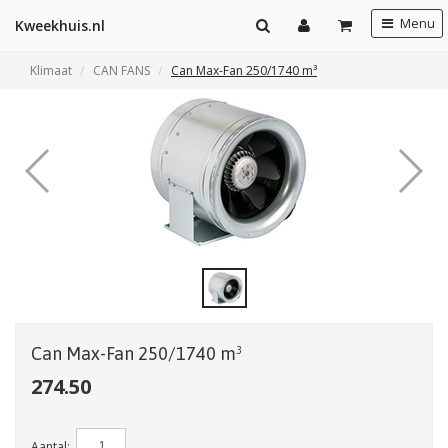
Menu
Kweekhuis.nl
Klimaat
CAN FANS
Can Max-Fan 250/1740 m³
Can Max-Fan 250/1740 m³
274.50
Aantal: