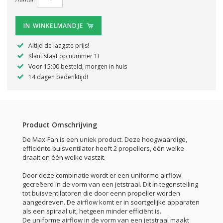
IN WINKELMANDJE
Altijd de laagste prijs!
Klant staat op nummer 1!
Voor 15:00 besteld, morgen in huis
14 dagen bedenktijd!
Product Omschrijving
De Max-Fan is een uniek product. Deze hoogwaardige,
efficiënte buisventilator heeft 2 propellers, één welke
draait en één welke vastzit.
Door deze combinatie wordt er een uniforme airflow
gecreëerd in de vorm van een jetstraal. Dit in tegenstelling
tot buisventilatoren die door eenn propeller worden
aangedreven. De airflow komt er in soortgelijke apparaten
als een spiraal uit, hetgeen minder efficiënt is.
De uniforme airflow in de vorm van een jetstraal maakt