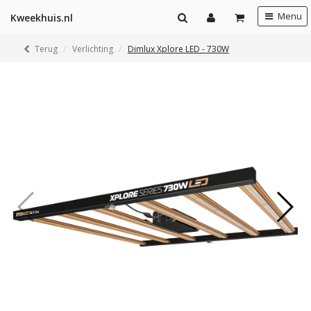
Menu
Kweekhuis.nl
Terug
Verlichting
Dimlux Xplore LED - 730W