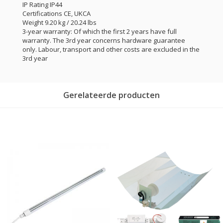
IP Rating IP44
Certifications CE, UKCA
Weight 9.20 kg / 20.24 lbs
3-year warranty: Of which the first 2 years have full
warranty. The 3rd year concerns hardware guarantee
only. Labour, transport and other costs are excluded in the
3rd year
Gerelateerde producten