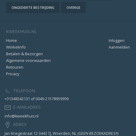
ONGEDIERTE BESTRIJDING
OVERIGE
KWEEKHUIS.NL
Home
Inloggen
Winkelinfo
Aanmelden
Betalen & Bezorgen
Algemene voorwaarden
Retouren
Privacy
TELEFOON
+31348342131 of 0049-21578959999
E-MAILADRES
info@kweekhuis.nl
ADRES
Jan Kriegestraat 12 3443 TJ, Woerden, NL (GEEN BEZOEKADRES!!)