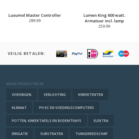
Luxumol Master Controller
Lumen King 600 watt.
289.99
Armatuur incl. lamp
259.99
VEILIG BETALEN:
BEKIJK PRODUCTEN IN:
VOEDINGEN
VERLICHTING
KWEEKTENTEN
KLIMAAT
PH-EC EN VOEDINGSCOMPUTERS
POTTEN, KWEEKTAFELS EN BODEMTRAYS
ELEKTRA
IRRIGATIE
SUBSTRATEN
TUINGEREEDSCHAP