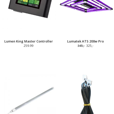
Lumen King Master Controller
Lumatek ATS 200w Pro
259.99
345,-
325,-