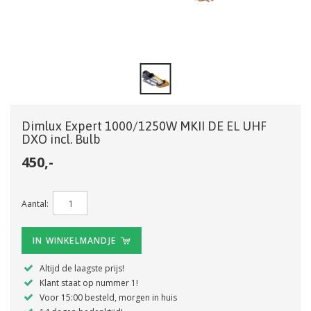
Dimlux Expert 1000/1250W MKII DE EL UHF
DXO incl. Bulb
450,-
Aantal:
IN WINKELMANDJE
Altijd de laagste prijs!
Klant staat op nummer 1!
Voor 15:00 besteld, morgen in huis