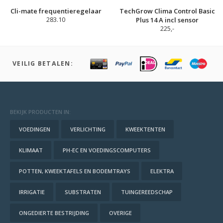
Cli-mate frequentieregelaar
TechGrow Clima Control Basic
283.10
Plus 14 A incl sensor
225,-
VEILIG BETALEN:
BEKIJK PRODUCTEN IN:
VOEDINGEN
VERLICHTING
KWEEKTENTEN
KLIMAAT
PH-EC EN VOEDINGSCOMPUTERS
POTTEN, KWEEKTAFELS EN BODEMTRAYS
ELEKTRA
IRRIGATIE
SUBSTRATEN
TUINGEREEDSCHAP
ONGEDIERTE BESTRIJDING
OVERIGE