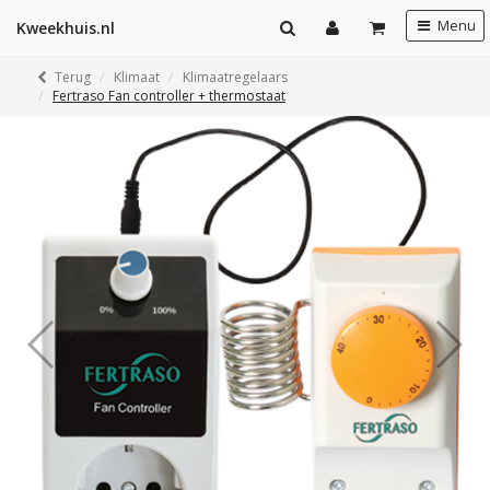
Menu
Kweekhuis.nl
Terug
Klimaat
Klimaatregelaars
Fertraso Fan controller + thermostaat