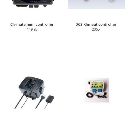
Cli-mate mini controller
DCS Klimaat controller
149.95
235,-