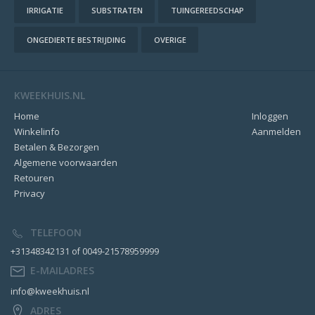
IRRIGATIE
SUBSTRATEN
TUINGEREEDSCHAP
ONGEDIERTE BESTRIJDING
OVERIGE
KWEEKHUIS.NL
Home
Inloggen
Winkelinfo
Aanmelden
Betalen & Bezorgen
Algemene voorwaarden
Retouren
Privacy
TELEFOON
+31348342131 of 0049-21578959999
E-MAILADRES
info@kweekhuis.nl
ADRES