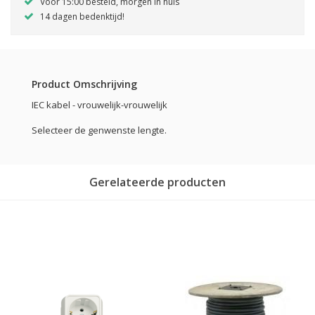
Voor 15:00 besteld, morgen in huis
14 dagen bedenktijd!
Product Omschrijving
IEC kabel - vrouwelijk-vrouwelijk
Selecteer de genwenste lengte.
Gerelateerde producten