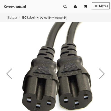
Menu
Kweekhuis.nl
Elektra
IEC kabel - vrouwelijk-vrouwelijk