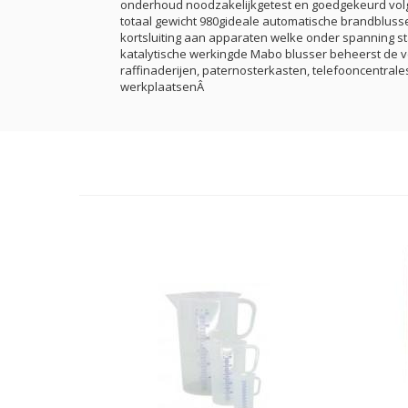
onderhoud noodzakelijkgetest en goedgekeurd volg
totaal gewicht 980gideale automatische brandbluss
kortsluiting aan apparaten welke onder spanning 
katalytische werkingde Mabo blusser beheerst de 
raffinaderijen, paternosterkasten, telefooncentrales
werkplaatsenÂ