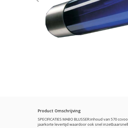
Product Omschrijving
SPECIFICATIES MABO BLUSSER:inhoud van 570 ccvoork
jaarkorte levertijd waardoor ook snel inzetbaarsn