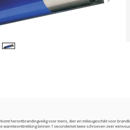
omt herontbrandingveilig voor mens, dier en milieugeschikt voor brandk
elle warmteonttrekking binnen 1 secondemet twee schroeven zeer eenvoud