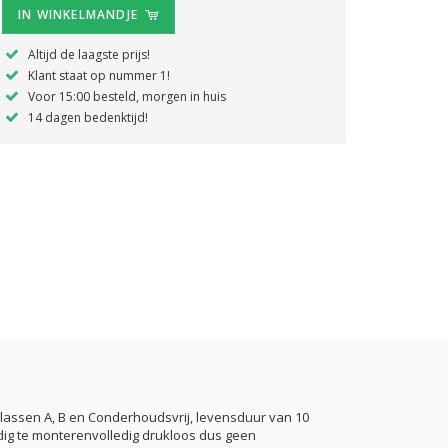
IN WINKELMANDJE
Altijd de laagste prijs!
Klant staat op nummer 1!
Voor 15:00 besteld, morgen in huis
14 dagen bedenktijd!
lassen A, B en Conderhoudsvrij, levensduur van 10
ig te monterenvolledig drukloos dus geen