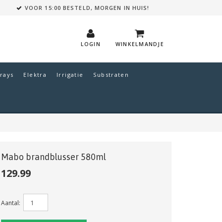
VOOR 15:00 BESTELD, MORGEN IN HUIS!
LOGIN
WINKELMANDJE
rays
Elektra
Irrigatie
Substraten
Mabo brandblusser 580ml
129.99
Aantal: