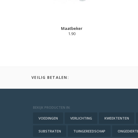
Maatbeker
1.90
VEILIG BETALEN:
BEKIJK PRODUCTEN IN:
VOEDINGEN
VERLICHTING
KWEEKTENTEN
SUBSTRATEN
TUINGEREEDSCHAP
ONGEDIERTE