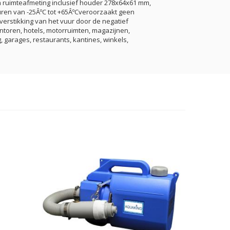
 ruimteafmeting inclusief houder 278x64x61 mm,
ren van -25ÂºC tot +65ÂºCveroorzaakt geen
rstikking van het vuur door de negatief
toren, hotels, motorruimten, magazijnen,
, garages, restaurants, kantines, winkels,