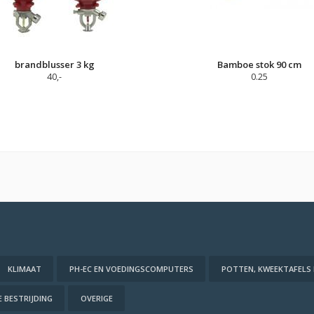
brandblusser 3 kg
Bamboe stok 90 cm
40,-
0.25
KLIMAAT
PH-EC EN VOEDINGSCOMPUTERS
POTTEN, KWEEKTAFELS
 BESTRIJDING
OVERIGE