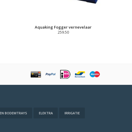
Aquaking Fogger vernevelaar
259.50
 EN BODEMTRAYS
ELEKTRA
IRRIGATIE