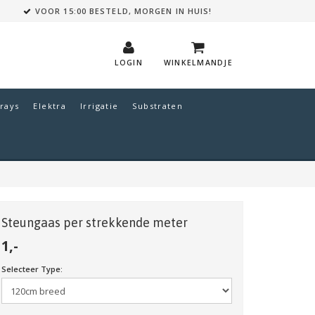
VOOR 15:00 BESTELD, MORGEN IN HUIS!
LOGIN
WINKELMANDJE
rays
Elektra
Irrigatie
Substraten
Steungaas per strekkende meter
1,-
Selecteer Type: