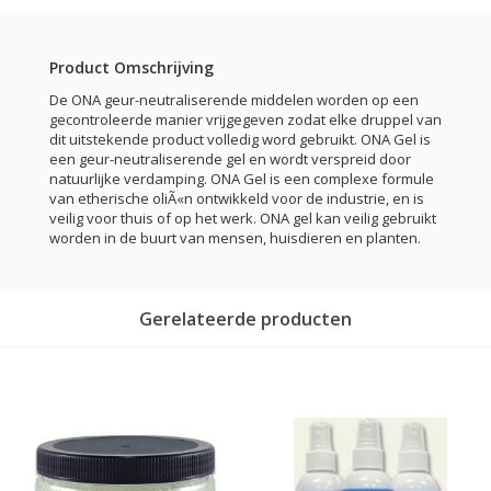
Product Omschrijving
De ONA geur-neutraliserende middelen worden op een
gecontroleerde manier vrijgegeven zodat elke druppel van
dit uitstekende product volledig word gebruikt. ONA Gel is
een geur-neutraliserende gel en wordt verspreid door
natuurlijke verdamping. ONA Gel is een complexe formule
van etherische oliÃ«n ontwikkeld voor de industrie, en is
veilig voor thuis of op het werk. ONA gel kan veilig gebruikt
worden in de buurt van mensen, huisdieren en planten.
Gerelateerde producten