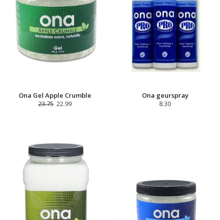
Ona Gel Apple Crumble
Ona geurspray
23.75
22.99
8.30