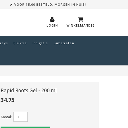
VOOR 15:00 BESTELD, MORGEN IN HUIS!
LOGIN
WINKELMANDJE
rays
Elektra
Irrigatie
Substraten
Rapid Roots Gel - 200 ml
34.75
Aantal: