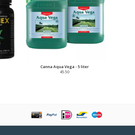
Canna Aqua Vega - 5 liter
45.50