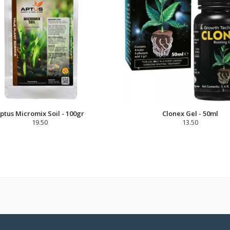
ptus Micromix Soil - 100gr
Clonex Gel - 50ml
19.50
13.50