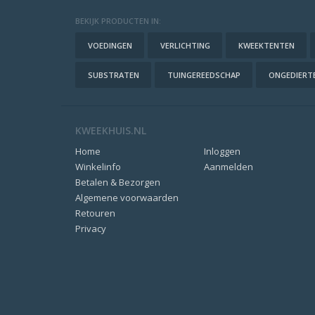
BEKIJK PRODUCTEN IN:
VOEDINGEN
VERLICHTING
KWEEKTENTEN
SUBSTRATEN
TUINGEREEDSCHAP
ONGEDIERTE
KWEEKHUIS.NL
Home
Inloggen
Winkelinfo
Aanmelden
Betalen & Bezorgen
Algemene voorwaarden
Retouren
Privacy