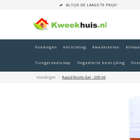
ALTIJD DE LAAGSTE PRIJS!
Voedingen
Verlichting
Kweektenten
Klimaa
Tuingereedschap
Ongedierte bestrijding
Ove
Voedingen
Rapid Roots Gel - 200 ml