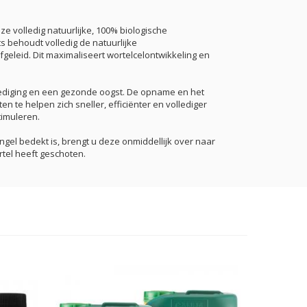
e volledig natuurlijke, 100% biologische
s behoudt volledig de natuurlijke
eleid. Dit maximaliseert wortelcelontwikkeling en
rdediging en een gezonde oogst. De opname en het
 te helpen zich sneller, efficiënter en vollediger
timuleren.
gel bedekt is, brengt u deze onmiddellijk over naar
rtel heeft geschoten.