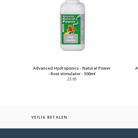
Advanced Hydroponics - Natural Power
A
- Root stimulator - 500ml
23.95
VEILIG BETALEN: