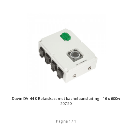
Davin DV-44 K Relaiskast met kachelaansluiting - 16 x 600w
207.50
Pagina 1 / 1