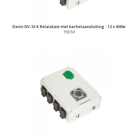
Davin DV-33 K Relaiskast met kachelaansluiting - 12 x 600w
193.50