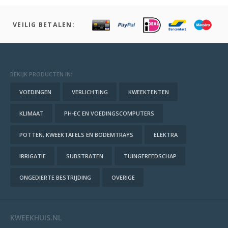
VEILIG BETALEN:
BEKIJK PRODUCTEN IN:
VOEDINGEN
VERLICHTING
KWEEKTENTEN
KLIMAAT
PH-EC EN VOEDINGSCOMPUTERS
POTTEN, KWEEKTAFELS EN BODEMTRAYS
ELEKTRA
IRRIGATIE
SUBSTRATEN
TUINGEREEDSCHAP
ONGEDIERTE BESTRIJDING
OVERIGE
KWEEKHUIS.NL