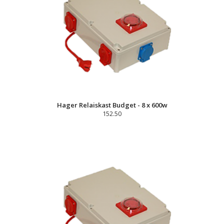
Hager Relaiskast Budget - 8 x 600w
152.50