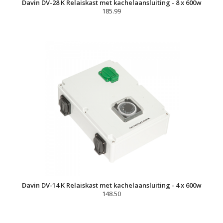
Davin DV-28 K Relaiskast met kachelaansluiting - 8 x 600w
185.99
Davin DV-14 K Relaiskast met kachelaansluiting - 4 x 600w
148.50