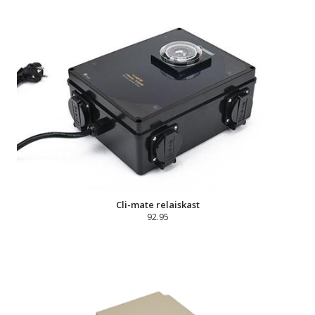
Cli-mate relaiskast
92.95