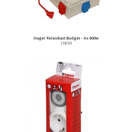
Hager Relaiskast Budget - 4 x 600w
118.50