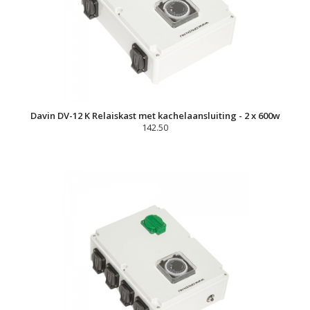
Davin DV-12 K Relaiskast met kachelaansluiting - 2 x 600w
142.50