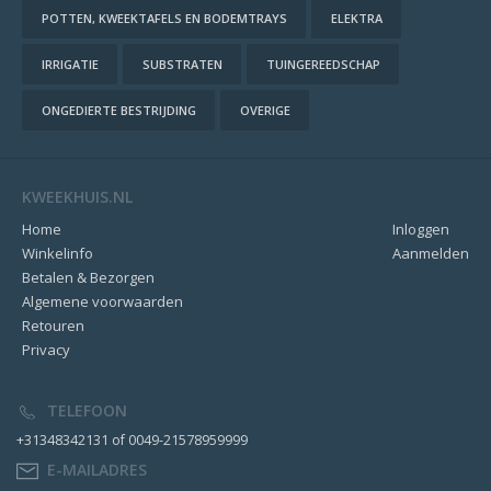
POTTEN, KWEEKTAFELS EN BODEMTRAYS
ELEKTRA
IRRIGATIE
SUBSTRATEN
TUINGEREEDSCHAP
ONGEDIERTE BESTRIJDING
OVERIGE
KWEEKHUIS.NL
Home
Inloggen
Winkelinfo
Aanmelden
Betalen & Bezorgen
Algemene voorwaarden
Retouren
Privacy
TELEFOON
+31348342131 of 0049-21578959999
E-MAILADRES