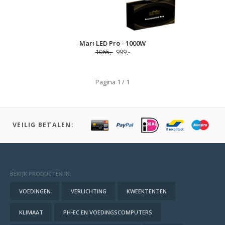
Mari LED Pro - 1000W
1065,-
999,-
Pagina 1 / 1
VEILIG BETALEN:
BEKIJK PRODUCTEN IN:
VOEDINGEN
VERLICHTING
KWEEKTENTEN
KLIMAAT
PH-EC EN VOEDINGSCOMPUTERS