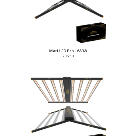
Mari LED Pro - 680W
706.50