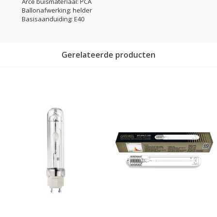
Arce buismateriaal: PCA
Ballonafwerking: helder
Basisaanduiding: E40
Gerelateerde producten