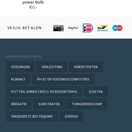
power Bulb
455,-
VEILIG BETALEN:
BEKIJK PRODUCTEN IN:
VOEDINGEN
VERLICHTING
KWEEKTENTEN
KLIMAAT
PH-EC EN VOEDINGSCOMPUTERS
POTTEN, KWEEKTAFELS EN BODEMTRAYS
ELEKTRA
IRRIGATIE
SUBSTRATEN
TUINGEREEDSCHAP
ONGEDIERTE BESTRIJDING
OVERIGE