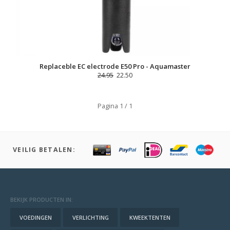
Replaceble EC electrode E50 Pro - Aquamaster
24.95
22.50
Pagina 1 / 1
VEILIG BETALEN:
BEKIJK PRODUCTEN IN:
VOEDINGEN
VERLICHTING
KWEEKTENTEN