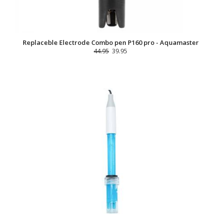
Replaceble Electrode Combo pen P160 pro - Aquamaster
44.95
39.95