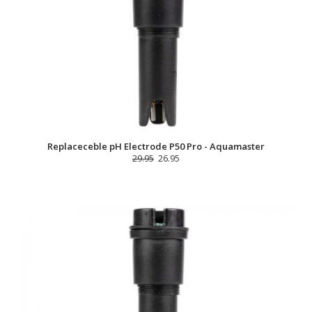
Replaceceble pH Electrode P50 Pro - Aquamaster
29.95
26.95