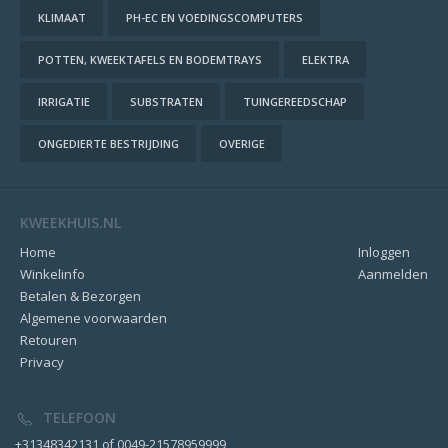
KLIMAAT
PH-EC EN VOEDINGSCOMPUTERS
POTTEN, KWEEKTAFELS EN BODEMTRAYS
ELEKTRA
IRRIGATIE
SUBSTRATEN
TUINGEREEDSCHAP
ONGEDIERTE BESTRIJDING
OVERIGE
KWEEKHUIS.NL
Home
Inloggen
Winkelinfo
Aanmelden
Betalen & Bezorgen
Algemene voorwaarden
Retouren
Privacy
TELEFOON
+31348342131 of 0049-21578959999