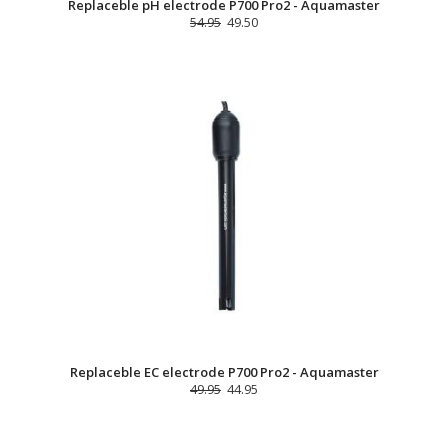
Replaceble pH electrode P700 Pro2 - Aquamaster
54.95
49.50
Replaceble EC electrode P700 Pro2 - Aquamaster
49.95
44.95