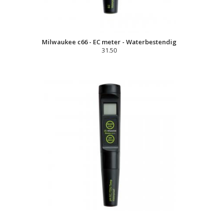
Milwaukee c66 - EC meter - Waterbestendig
31.50