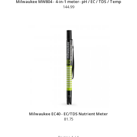
Milwaukee MW804 - 4-in-1 meter- pH / EC / TDS / Temp
144.99
Milwaukee EC40 - EC/TDS Nutrient Meter
81.75