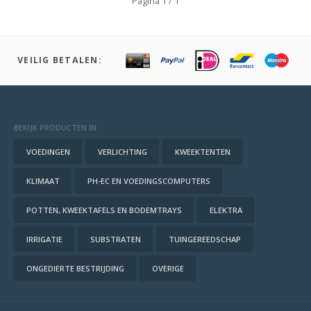
Pagina 1 / 1
VEILIG BETALEN:
BEKIJK PRODUCTEN IN:
VOEDINGEN
VERLICHTING
KWEEKTENTEN
KLIMAAT
PH-EC EN VOEDINGSCOMPUTERS
POTTEN, KWEEKTAFELS EN BODEMTRAYS
ELEKTRA
IRRIGATIE
SUBSTRATEN
TUINGEREEDSCHAP
ONGEDIERTE BESTRIJDING
OVERIGE