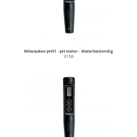
Milwaukee pH51 - pH meter - Waterbestendig
31.50